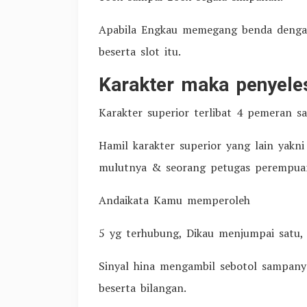
Apabila Engkau memegang benda dengan 
beserta slot itu.
Karakter maka penyele
Karakter superior terlibat 4 pemeran sar
Hamil karakter superior yang lain yakn
mulutnya & seorang petugas perempua
Andaikata Kamu memperoleh
5 yg terhubung, Dikau menjumpai satu, 
Sinyal hina mengambil sebotol sampanye
beserta bilangan.