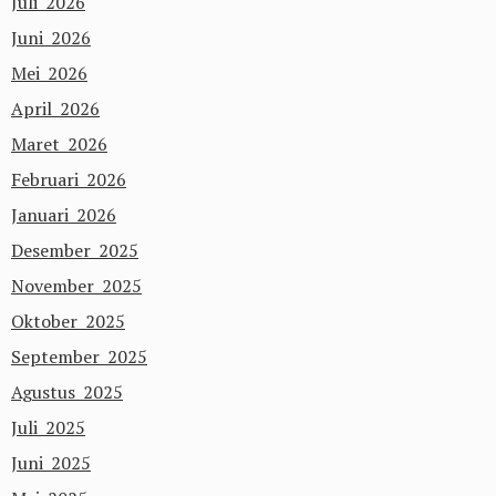
Juli 2026
Juni 2026
Mei 2026
April 2026
Maret 2026
Februari 2026
Januari 2026
Desember 2025
November 2025
Oktober 2025
September 2025
Agustus 2025
Juli 2025
Juni 2025