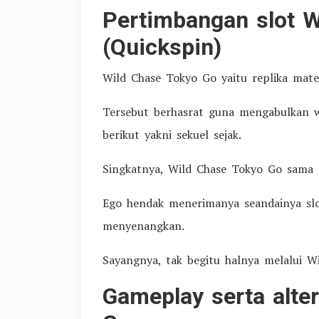
Pertimbangan slot W
(Quickspin)
Wild Chase Tokyo Go yaitu replika mate
Tersebut berhasrat guna mengabulkan w
berikut yakni sekuel sejak.
Singkatnya, Wild Chase Tokyo Go sama
Ego hendak menerimanya seandainya slo
menyenangkan.
Sayangnya, tak begitu halnya melalui W
Gameplay serta alte