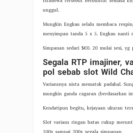
Istimewa tersebut berbuntut semasa E
unggul.
Mungkin Engkau selalu membaca respin
menyimpan tanda 5 x 5. Engkau nanti m
Simpanan sedari $€0. 20 mulai sesi, yg
Segala RTP imajiner, 
pol sebab slot Wild C
Variansnya nista mematok padahal. Sun
mungkin ganda cagaran (berdasarkan imi
Kendatipun begitu, kejayaan ukuran ter
Slot varians ringan batas cukup merun
100x sampai 200x segala simpanan.