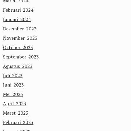
Maret 2024
Februari 2024
Januari 2024
Desember 2023
November 2023
Oktober 2023
September 2023
Agustus 2023
Juli 2023
Juni 2023
Mei 2023
April 2023
Maret 2023
Februari 2023