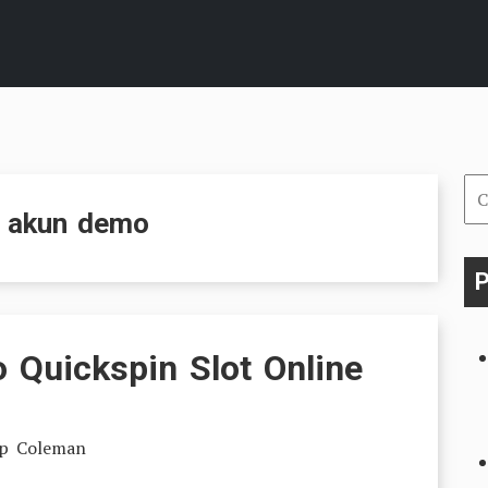
Car
a akun demo
un
P
 Quickspin Slot Online
ip Coleman