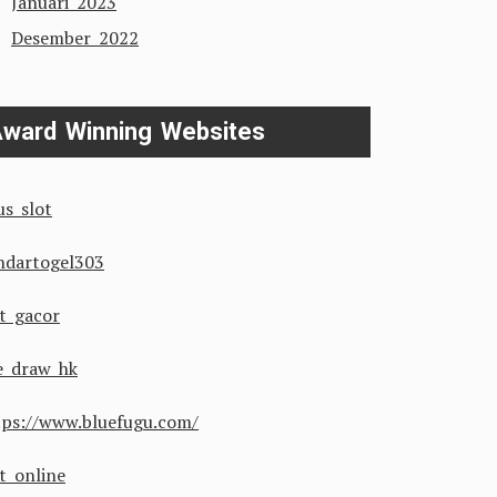
Januari 2023
Desember 2022
ward Winning Websites
us slot
ndartogel303
ot gacor
ve draw hk
tps://www.bluefugu.com/
ot online