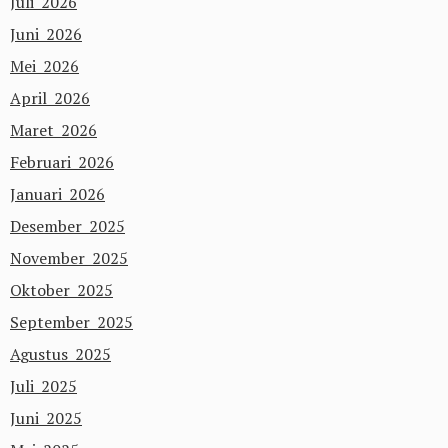
Juli 2026
Juni 2026
Mei 2026
April 2026
Maret 2026
Februari 2026
Januari 2026
Desember 2025
November 2025
Oktober 2025
September 2025
Agustus 2025
Juli 2025
Juni 2025