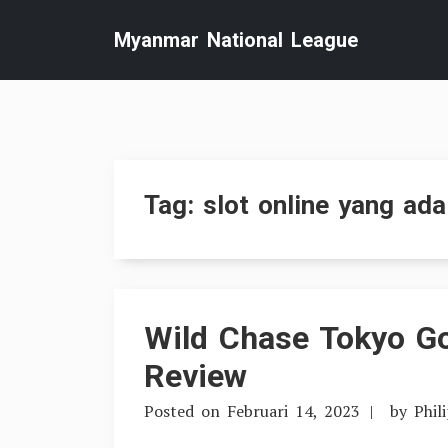
Skip
Myanmar National League
to
content
Tag:
slot online yang ad
Wild Chase Tokyo Go
Review
Posted on
Februari 14, 2023
by
Phil