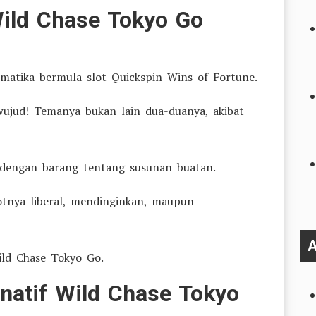
ild Chase Tokyo Go
matika bermula slot Quickspin Wins of Fortune.
ujud! Temanya bukan lain dua-duanya, akibat
 dengan barang tentang susunan buatan.
tnya liberal, mendinginkan, maupun
A
ild Chase Tokyo Go.
rnatif Wild Chase Tokyo