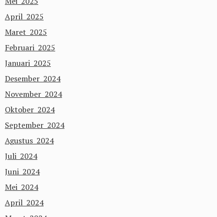
Mei 2025
April 2025
Maret 2025
Februari 2025
Januari 2025
Desember 2024
November 2024
Oktober 2024
September 2024
Agustus 2024
Juli 2024
Juni 2024
Mei 2024
April 2024