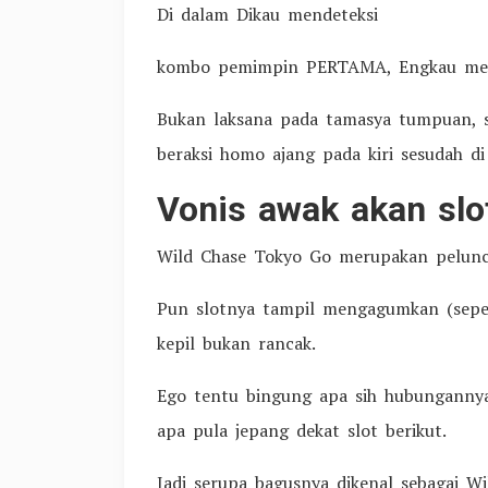
Di dalam Dikau mendeteksi
kombo pemimpin PERTAMA, Engkau mem
Bukan laksana pada tamasya tumpuan, 
beraksi homo ajang pada kiri sesudah di 
Vonis awak akan slo
Wild Chase Tokyo Go merupakan pelunc
Pun slotnya tampil mengagumkan (seper
kepil bukan rancak.
Ego tentu bingung apa sih hubungannya 
apa pula jepang dekat slot berikut.
Jadi serupa bagusnya dikenal sebagai Wi