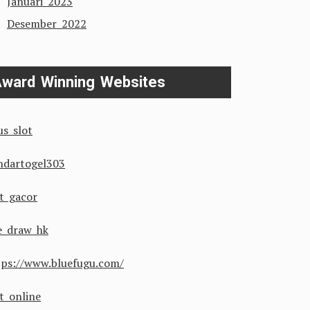
Januari 2023
Desember 2022
ward Winning Websites
us slot
ndartogel303
ot gacor
ve draw hk
tps://www.bluefugu.com/
ot online