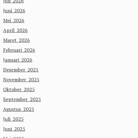
Juli 2026
Juni 2026
Mei 2026
April 2026
Maret 2026
Februari 2026
Januari 2026
Desember 2025
November 2025
Oktober 2025
September 2025
Agustus 2025
Juli 2025
Juni 2025