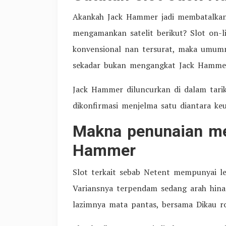
Akankah Jack Hammer jadi membatalkan 
mengamankan satelit berikut? Slot on-li
konvensional nan tersurat, maka umumn
sekadar bukan mengangkat Jack Hamme
Jack Hammer diluncurkan di dalam tari
dikonfirmasi menjelma satu diantara ke
Makna penunaian me
Hammer
Slot terkait sebab Netent mempunyai l
Variansnya terpendam sedang arah hina
lazimnya mata pantas, bersama Dikau r