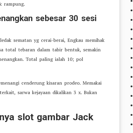
ak rampung.
enangkan sebesar 30 sesi
ledak sematan yg cerai-berai, Engkau memihak
 total tebaran dalam tabir bentuk, semakin
nangkan. Total paling ialah 10; pol
emenangi cenderung kisaran prodeo. Memakai
rkait, sarwa kejayaan dikalikan 3 x. Bukan
nya slot gambar Jack