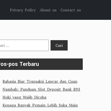
Privacy Policy
About us
Contact us
i
tuk:
os-pos Terbaru
Rahasia Biar Transaksi Lancar dan Cuan
Nambah: Panduan Slot Deposit Bank BNI
Hoki yang Wajib Dicoba
Kenapa Banyak Pemain Lebih Suka Main