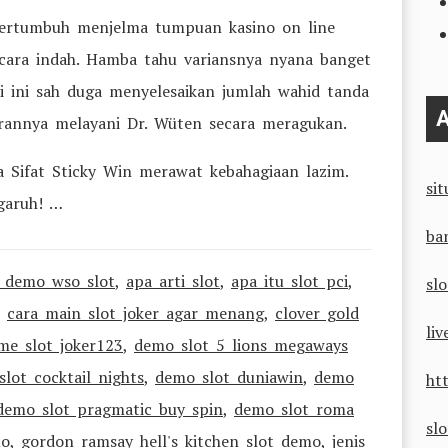
bertumbuh menjelma tumpuan kasino on line
cara indah. Hamba tahu variansnya nyana banget
ri ini sah duga menyelesaikan jumlah wahid tanda
A
annya melayani Dr. Wüten secara meragukan.
a Sifat Sticky Win merawat kebahagiaan lazim.
sit
garuh! …
ba
 demo wso slot
,
apa arti slot
,
apa itu slot pci
,
sl
,
cara main slot joker agar menang
,
clover gold
li
e slot joker123
,
demo slot 5 lions megaways
lot cocktail nights
,
demo slot duniawin
,
demo
ht
demo slot pragmatic buy spin
,
demo slot roma
sl
mo
,
gordon ramsay hell's kitchen slot demo
,
jenis