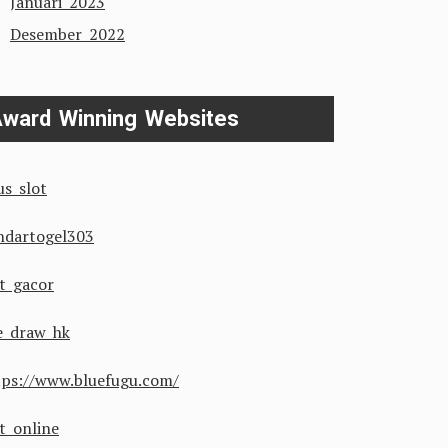
Januari 2023
Desember 2022
ward Winning Websites
us slot
ndartogel303
ot gacor
ve draw hk
tps://www.bluefugu.com/
ot online