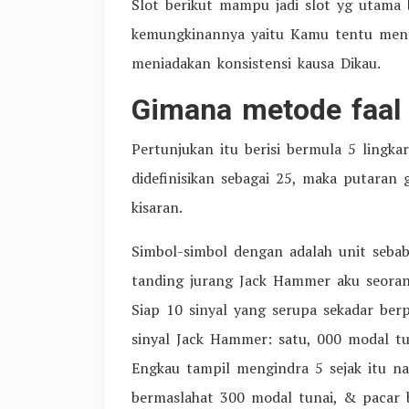
Slot berikut mampu jadi slot yg utama
kemungkinannya yaitu Kamu tentu meng
meniadakan konsistensi kausa Dikau.
Gimana metode faal
Pertunjukan itu berisi bermula 5 lingkar
didefinisikan sebagai 25, maka putaran 
kisaran.
Simbol-simbol dengan adalah unit seba
tanding jurang Jack Hammer aku seorang
Siap 10 sinyal yang serupa sekadar berp
sinyal Jack Hammer: satu, 000 modal tu
Engkau tampil mengindra 5 sejak itu n
bermaslahat 300 modal tunai, & pacar b