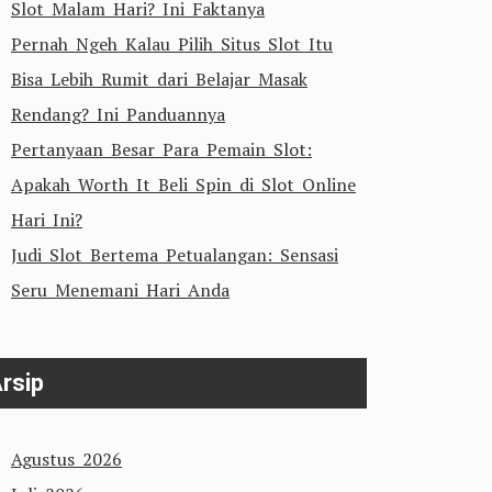
Slot Malam Hari? Ini Faktanya
Pernah Ngeh Kalau Pilih Situs Slot Itu
Bisa Lebih Rumit dari Belajar Masak
Rendang? Ini Panduannya
Pertanyaan Besar Para Pemain Slot:
Apakah Worth It Beli Spin di Slot Online
Hari Ini?
Judi Slot Bertema Petualangan: Sensasi
Seru Menemani Hari Anda
rsip
Agustus 2026