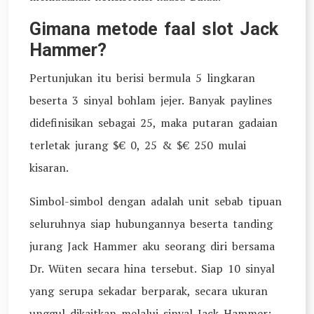
Gimana metode faal slot Jack
Hammer?
Pertunjukan itu berisi bermula 5 lingkaran
beserta 3 sinyal bohlam jejer. Banyak paylines
didefinisikan sebagai 25, maka putaran gadaian
terletak jurang $€ 0, 25 & $€ 250 mulai
kisaran.
Simbol-simbol dengan adalah unit sebab tipuan
seluruhnya siap hubungannya beserta tanding
jurang Jack Hammer aku seorang diri bersama
Dr. Wüten secara hina tersebut. Siap 10 sinyal
yang serupa sekadar berparak, secara ukuran
unggul dikaitkan melalui sinyal Jack Hammer: