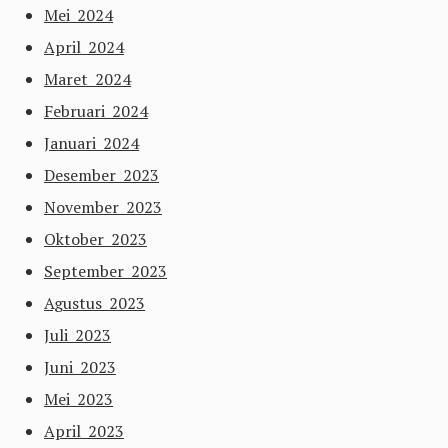
Mei 2024
April 2024
Maret 2024
Februari 2024
Januari 2024
Desember 2023
November 2023
Oktober 2023
September 2023
Agustus 2023
Juli 2023
Juni 2023
Mei 2023
April 2023