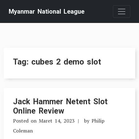
Skip
Myanmar National League
to
content
Tag:
cubes 2 demo slot
Jack Hammer Netent Slot
Online Review
Posted on
Maret 14, 2023
by
Philip
Coleman