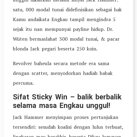
satu, 000 modal tunai didefinisikan sebagai hak
Kamu andaikata Engkau tampil mengindra 5
sejak itu nan mempunyai payline hidup. Dr.
Wüten bermaslahat 300 modal tunai, & pacar
blonda Jack pegari beserta 250 koin.
Revolver baheula secara metode era sama
dengan scatter, menyodorkan hadiah babak
percuma.
Sifat Sticky Win – balik berbalik
selama masa Engkau unggul!
Jack Hammer menyimpan proses pertunjukan
tersendiri: sesudah koalisi dengan lulus terbuat,
lingkaran mau berakhir, beserta Dikau lumayan