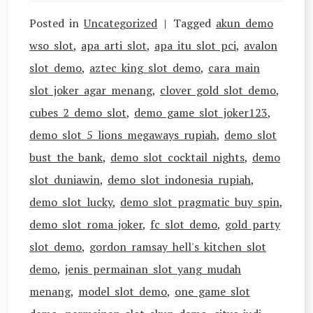
Posted in
Uncategorized
Tagged
akun demo
wso slot
,
apa arti slot
,
apa itu slot pci
,
avalon
slot demo
,
aztec king slot demo
,
cara main
slot joker agar menang
,
clover gold slot demo
,
cubes 2 demo slot
,
demo game slot joker123
,
demo slot 5 lions megaways rupiah
,
demo slot
bust the bank
,
demo slot cocktail nights
,
demo
slot duniawin
,
demo slot indonesia rupiah
,
demo slot lucky
,
demo slot pragmatic buy spin
,
demo slot roma joker
,
fc slot demo
,
gold party
slot demo
,
gordon ramsay hell's kitchen slot
demo
,
jenis permainan slot yang mudah
menang
,
model slot demo
,
one game slot