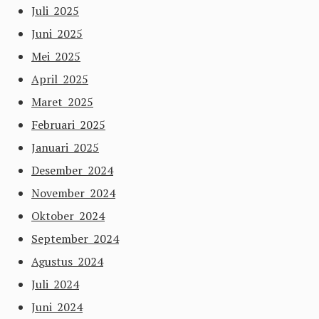
Juli 2025
Juni 2025
Mei 2025
April 2025
Maret 2025
Februari 2025
Januari 2025
Desember 2024
November 2024
Oktober 2024
September 2024
Agustus 2024
Juli 2024
Juni 2024