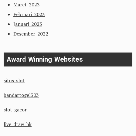
Maret 2023
Februari 2023
Januari 2023
Desember 2022
Award Winning Websites
situs slot
bandartogel303
slot gacor
live draw hk