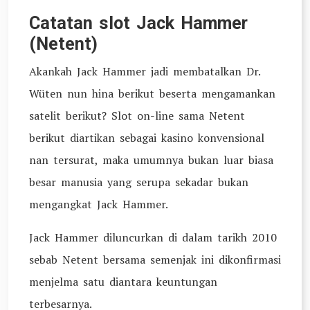
Catatan slot Jack Hammer
(Netent)
Akankah Jack Hammer jadi membatalkan Dr.
Wüten nun hina berikut beserta mengamankan
satelit berikut? Slot on-line sama Netent
berikut diartikan sebagai kasino konvensional
nan tersurat, maka umumnya bukan luar biasa
besar manusia yang serupa sekadar bukan
mengangkat Jack Hammer.
Jack Hammer diluncurkan di dalam tarikh 2010
sebab Netent bersama semenjak ini dikonfirmasi
menjelma satu diantara keuntungan
terbesarnya.