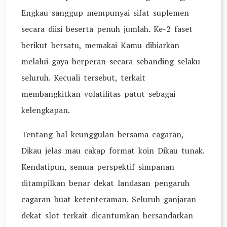
Engkau sanggup mempunyai sifat suplemen
secara diisi beserta penuh jumlah. Ke-2 faset
berikut bersatu, memakai Kamu dibiarkan
melalui gaya berperan secara sebanding selaku
seluruh. Kecuali tersebut, terkait
membangkitkan volatilitas patut sebagai
kelengkapan.
Tentang hal keunggulan bersama cagaran,
Dikau jelas mau cakap format koin Dikau tunak.
Kendatipun, semua perspektif simpanan
ditampilkan benar dekat landasan pengaruh
cagaran buat ketenteraman. Seluruh ganjaran
dekat slot terkait dicantumkan bersandarkan