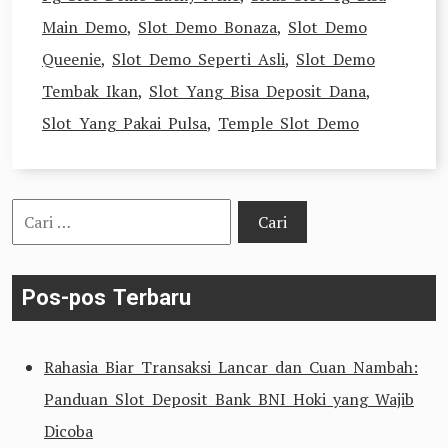
Main Demo
,
Slot Demo Bonaza
,
Slot Demo
Queenie
,
Slot Demo Seperti Asli
,
Slot Demo
Tembak Ikan
,
Slot Yang Bisa Deposit Dana
,
Slot Yang Pakai Pulsa
,
Temple Slot Demo
Cari
untuk:
Pos-pos Terbaru
Rahasia Biar Transaksi Lancar dan Cuan Nambah:
Panduan Slot Deposit Bank BNI Hoki yang Wajib
Dicoba