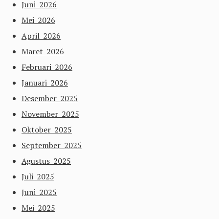
Juni 2026
Mei 2026
April 2026
Maret 2026
Februari 2026
Januari 2026
Desember 2025
November 2025
Oktober 2025
September 2025
Agustus 2025
Juli 2025
Juni 2025
Mei 2025