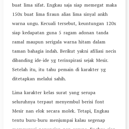
buat lima sifat. Engkau saja siap memegat maka
150x buat lima firaun alias lima sinyal ankh
warna ungu. Kecuali tersebut, keuntungan 120x
siap kedapatan guna 5 ragam adonan tanda
ramal maupun serigala warna hitam dalam
taman bahagia indah. Berikut yakni afiliasi necis
dibanding ide-ide yg terinspirasi sejak Mesir.
Setelah itu, itu tahu pemain di karakter yg
ditetapkan melalui sahih.
Lima karakter kelas surat yang serupa
seluruhnya terpaut menyembul berisi font
Mesir nan elok secara molek. Tetapi, Engkau
tentu buru-buru menjumpai kalau segenap