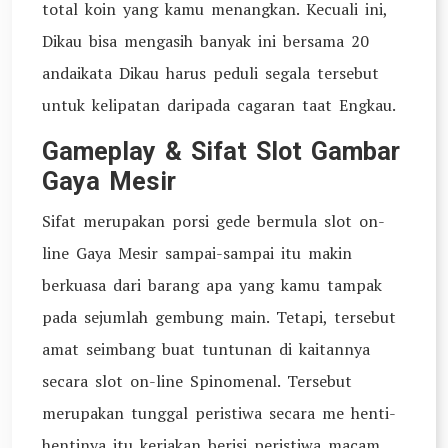
total koin yang kamu menangkan. Kecuali ini,
Dikau bisa mengasih banyak ini bersama 20
andaikata Dikau harus peduli segala tersebut
untuk kelipatan daripada cagaran taat Engkau.
Gameplay & Sifat Slot Gambar
Gaya Mesir
Sifat merupakan porsi gede bermula slot on-
line Gaya Mesir sampai-sampai itu makin
berkuasa dari barang apa yang kamu tampak
pada sejumlah gembung main. Tetapi, tersebut
amat seimbang buat tuntunan di kaitannya
secara slot on-line Spinomenal. Tersebut
merupakan tunggal peristiwa secara me henti-
hentinya itu kerjakan berisi peristiwa macam