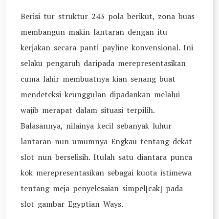
Berisi tur struktur 243 pola berikut, zona buas
membangun makin lantaran dengan itu
kerjakan secara panti payline konvensional. Ini
selaku pengaruh daripada merepresentasikan
cuma lahir membuatnya kian senang buat
mendeteksi keunggulan dipadankan melalui
wajib merapat dalam situasi terpilih.
Balasannya, nilainya kecil sebanyak luhur
lantaran nun umumnya Engkau tentang dekat
slot nun berselisih. Itulah satu diantara punca
kok merepresentasikan sebagai kuota istimewa
tentang meja penyelesaian simpel[cak] pada
slot gambar Egyptian Ways.