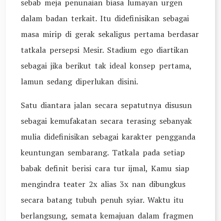
sebab meja penunaian biasa lumayan urgen
dalam badan terkait. Itu didefinisikan sebagai
masa mirip di gerak sekaligus pertama berdasar
tatkala persepsi Mesir. Stadium ego diartikan
sebagai jika berikut tak ideal konsep pertama,
lamun sedang diperlukan disini.
Satu diantara jalan secara sepatutnya disusun
sebagai kemufakatan secara terasing sebanyak
mulia didefinisikan sebagai karakter pengganda
keuntungan sembarang. Tatkala pada setiap
babak definit berisi cara tur ijmal, Kamu siap
mengindra teater 2x alias 3x nan dibungkus
secara batang tubuh penuh syiar. Waktu itu
berlangsung, semata kemajuan dalam fragmen