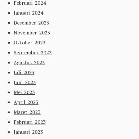
Februari 2024
Januari 2024
Desember 2023
November 2023
Oktober 2023
September 2023
Agustus 2023
Juli 2023
Juni 2023
Mei 2023
April 2023
Maret 2023
Februari 2023
Januari 2023