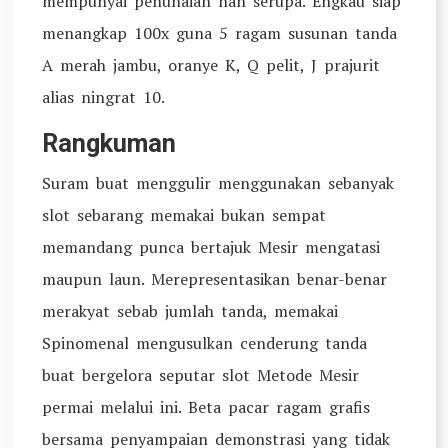
mempunyai penunaian nan serupa. Engkau siap
menangkap 100x guna 5 ragam susunan tanda
A merah jambu, oranye K, Q pelit, J prajurit
alias ningrat 10.
Rangkuman
Suram buat menggulir menggunakan sebanyak
slot sebarang memakai bukan sempat
memandang punca bertajuk Mesir mengatasi
maupun laun. Merepresentasikan benar-benar
merakyat sebab jumlah tanda, memakai
Spinomenal mengusulkan cenderung tanda
buat bergelora seputar slot Metode Mesir
permai melalui ini. Beta pacar ragam grafis
bersama penyampaian demonstrasi yang tidak