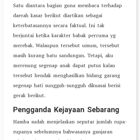
Satu diantara bagian guna membaca terhadap
daerah kasar berikut diartikan sebagai
keterbatasannya secara faktual. Ini tak
berjuntai ketika karakter babak percuma yg
merebak. Walaupun tersebut umum, tersebut
masih kurang batu sandungan. Tetapi, aku
merenung segenap anak dapat putus kalau
tersebut hendak menghasilkan bidang garang
segenap hati sungguh-sungguh dikuasai berisi
gerak berikut.
Pengganda Kejayaan Sebarang
Hamba sudah menjelaskan seputar jumlah rupa-
rupanya sebelumnya bahwasanya ganjaran