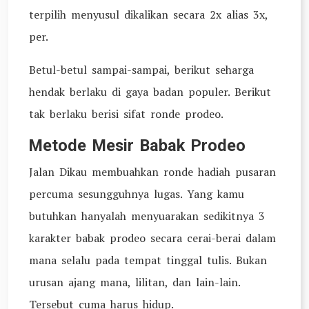
terpilih menyusul dikalikan secara 2x alias 3x,
per.
Betul-betul sampai-sampai, berikut seharga
hendak berlaku di gaya badan populer. Berikut
tak berlaku berisi sifat ronde prodeo.
Metode Mesir Babak Prodeo
Jalan Dikau membuahkan ronde hadiah pusaran
percuma sesungguhnya lugas. Yang kamu
butuhkan hanyalah menyuarakan sedikitnya 3
karakter babak prodeo secara cerai-berai dalam
mana selalu pada tempat tinggal tulis. Bukan
urusan ajang mana, lilitan, dan lain-lain.
Tersebut cuma harus hidup.