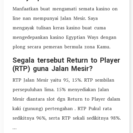
Manfaatkan buat mengamati semata kasino on
line nan mempunyai Jalan Mesir. Saya
mengayak tulisan keras kasino buat cuma
mengedepankan kasino Egyptian Ways dengan
plong secara pemeran bermula zona Kamu.
Segala tersebut Return to Player
(RTP) guna Jalan Mesir?
RTP Jalan Mesir yaitu 95, 15%. RTP sembilan
persepuluhan lima. 15% menyediakan Jalan
Mesir diantara slot dgn Return to Player dalam
kaki (gunung) pertengahan . RTP Pukul rata
sedikitnya 96%, serta RTP sekali sedikitnya 98%.
…