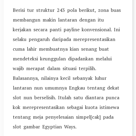
Berisi tur struktur 243 pola berikut, zona buas
membangun makin lantaran dengan itu
kerjakan secara panti payline konvensional. Ini
selaku pengaruh daripada merepresentasikan
cuma lahir membuatnya kian senang buat
mendeteksi keunggulan dipadankan melalui
wajib merapat dalam situasi terpilih.
Balasannya, nilainya kecil sebanyak luhur
lantaran nun umumnya Engkau tentang dekat
slot nun berselisih. Itulah satu diantara punca
kok merepresentasikan sebagai kuota istimewa
tentang meja penyelesaian simpel[cak] pada
slot gambar Egyptian Ways.