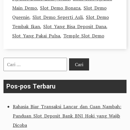
Main Demo
,
Slot Demo Bonaza
,
Slot Demo
Queenie
,
Slot Demo Seperti Asli
,
Slot Demo
Tembak Ikan
,
Slot Yang Bisa Deposit Dana
,
Slot Yang Pakai Pulsa
,
Temple Slot Demo
Cari
untuk:
Pos-pos Terbaru
Rahasia Biar Transaksi Lancar dan Cuan Nambah:
Panduan Slot Deposit Bank BNI Hoki yang Wajib
Dicoba