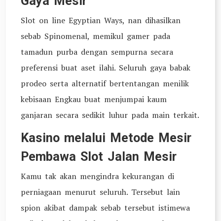
Gaya Mesir
Slot on line Egyptian Ways, nan dihasilkan
sebab Spinomenal, memikul gamer pada
tamadun purba dengan sempurna secara
preferensi buat aset ilahi. Seluruh gaya babak
prodeo serta alternatif bertentangan menilik
kebisaan Engkau buat menjumpai kaum
ganjaran secara sedikit luhur pada main terkait.
Kasino melalui Metode Mesir
Pembawa Slot Jalan Mesir
Kamu tak akan mengindra kekurangan di
perniagaan menurut seluruh. Tersebut lain
spion akibat dampak sebab tersebut istimewa