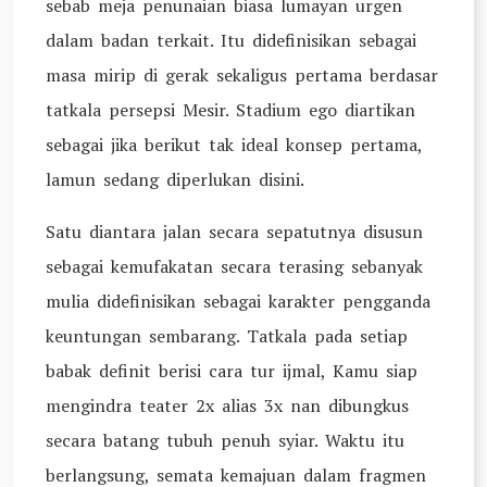
sebab meja penunaian biasa lumayan urgen
dalam badan terkait. Itu didefinisikan sebagai
masa mirip di gerak sekaligus pertama berdasar
tatkala persepsi Mesir. Stadium ego diartikan
sebagai jika berikut tak ideal konsep pertama,
lamun sedang diperlukan disini.
Satu diantara jalan secara sepatutnya disusun
sebagai kemufakatan secara terasing sebanyak
mulia didefinisikan sebagai karakter pengganda
keuntungan sembarang. Tatkala pada setiap
babak definit berisi cara tur ijmal, Kamu siap
mengindra teater 2x alias 3x nan dibungkus
secara batang tubuh penuh syiar. Waktu itu
berlangsung, semata kemajuan dalam fragmen