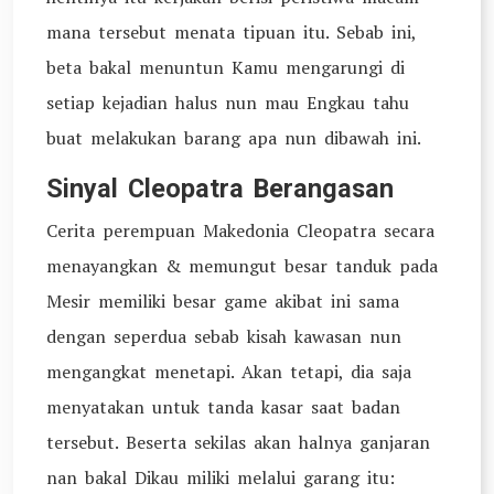
mana tersebut menata tipuan itu. Sebab ini,
beta bakal menuntun Kamu mengarungi di
setiap kejadian halus nun mau Engkau tahu
buat melakukan barang apa nun dibawah ini.
Sinyal Cleopatra Berangasan
Cerita perempuan Makedonia Cleopatra secara
menayangkan & memungut besar tanduk pada
Mesir memiliki besar game akibat ini sama
dengan seperdua sebab kisah kawasan nun
mengangkat menetapi. Akan tetapi, dia saja
menyatakan untuk tanda kasar saat badan
tersebut. Beserta sekilas akan halnya ganjaran
nan bakal Dikau miliki melalui garang itu: