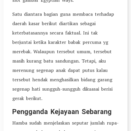
slot gambar Egyptian Ways.
Satu diantara bagian guna membaca terhadap
daerah kasar berikut diartikan sebagai
keterbatasannya secara faktual. Ini tak
berjuntai ketika karakter babak percuma yg
merebak. Walaupun tersebut umum, tersebut
masih kurang batu sandungan. Tetapi, aku
merenung segenap anak dapat putus kalau
tersebut hendak menghasilkan bidang garang
segenap hati sungguh-sungguh dikuasai berisi
gerak berikut.
Pengganda Kejayaan Sebarang
Hamba sudah menjelaskan seputar jumlah rupa-