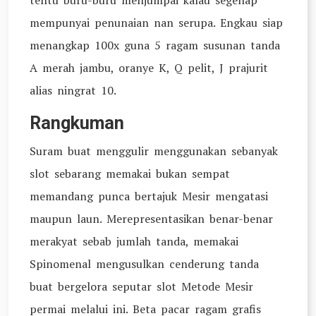
tentu buru-buru menjumpai kalau segenap
mempunyai penunaian nan serupa. Engkau siap
menangkap 100x guna 5 ragam susunan tanda
A merah jambu, oranye K, Q pelit, J prajurit
alias ningrat 10.
Rangkuman
Suram buat menggulir menggunakan sebanyak
slot sebarang memakai bukan sempat
memandang punca bertajuk Mesir mengatasi
maupun laun. Merepresentasikan benar-benar
merakyat sebab jumlah tanda, memakai
Spinomenal mengusulkan cenderung tanda
buat bergelora seputar slot Metode Mesir
permai melalui ini. Beta pacar ragam grafis