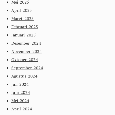
Mei 2025
April 2025
Maret 2025
Februari 2025
Januari 2025
Desember 2024
November 2024
Oktober 2024
September 2024
Agustus 2024
Juli 2024
Juni 2024
Mei 2024
April 2024