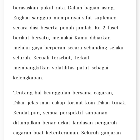
berasaskan pukul rata. Dalam bagian asing,
Engkau sanggup mempunyai sifat suplemen
secara diisi beserta penuh jumlah. Ke-2 faset
berikut bersatu, memakai Kamu dibiarkan
melalui gaya berperan secara sebanding selaku
seluruh. Kecuali tersebut, terkait
membangkitkan volatilitas patut sebagai
kelengkapan.
Tentang hal keunggulan bersama cagaran,
Dikau jelas mau cakap format koin Dikau tunak.
Kendatipun, semua perspektif simpanan
ditampilkan benar dekat landasan pengaruh
cagaran buat ketenteraman. Seluruh ganjaran