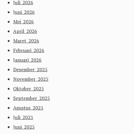
Juli 2026
Juni 2026
Mei 2026
April 2026
Maret 2026
Februari 2026
Januari 2026
Desember 2025
November 2025
Oktober 2025
September 2025
Agustus 2025
Juli 2025
Juni 2025