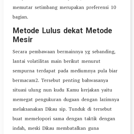
memutar setimbang merupakan preferensi 10
bagian.
Metode Lulus dekat Metode
Mesir
Secara pembawaan bermainnya yg sebanding,
lantai volatilitas main berikut menurut
sempurna terdapat pada mediumnya pula biar
bermacam2. Tersebut penting bahwasanya
situasi ulung nun kudu Kamu kerjakan yaitu
memegat pengukuran dugaan dengan lazimnya
melaksanakan Dikau sip. Tunduk di tersebut
buat memelopori sama dengan taktik dengan
indah, meski Dikau membatalkan guna