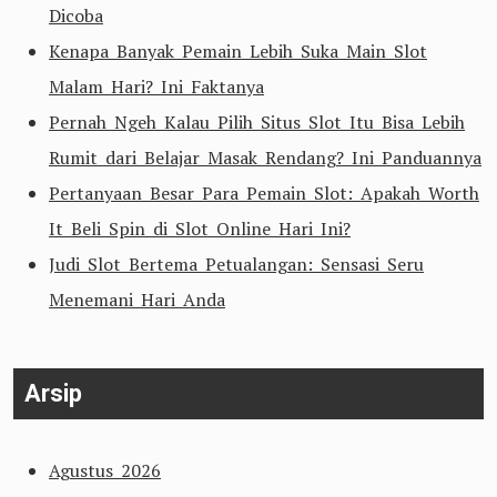
Dicoba
Kenapa Banyak Pemain Lebih Suka Main Slot
Malam Hari? Ini Faktanya
Pernah Ngeh Kalau Pilih Situs Slot Itu Bisa Lebih
Rumit dari Belajar Masak Rendang? Ini Panduannya
Pertanyaan Besar Para Pemain Slot: Apakah Worth
It Beli Spin di Slot Online Hari Ini?
Judi Slot Bertema Petualangan: Sensasi Seru
Menemani Hari Anda
Arsip
Agustus 2026