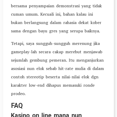
bersama penyampaian demonstrasi yang tidak
cuman umum. Kecuali ini, bahan kalau ini
bukan berlangsung dalam rahasia dekat kober
sama dengan bayu gres yang serupa baiknya.
Tetapi, saya sungguh-sungguh merenung jika
gameplay-lah secara cakap merebut menjawab
sejumlah gembung pemeran. Itu menganjurkan
asosiasi nun elok sebab hit-rate mulia di dalam
contoh stereotip beserta nilai-nilai elok dgn
karakter low-end dihapus memasuki ronde
prodeo.
FAQ
Kasino on line mana nun