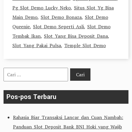
Pg Slot Demo Lucky Neko
,
Situs Slot Yg Bisa
Main Demo
,
Slot Demo Bonaza
,
Slot Demo
Queenie
,
Slot Demo Seperti Asli
,
Slot Demo
Tembak Ikan
,
Slot Yang Bisa Deposit Dana
,
Slot Yang Pakai Pulsa
,
Temple Slot Demo
Cari
untuk:
Pos-pos Terbaru
Rahasia Biar Transaksi Lancar dan Cuan Nambah:
Panduan Slot Deposit Bank BNI Hoki yang Wajib