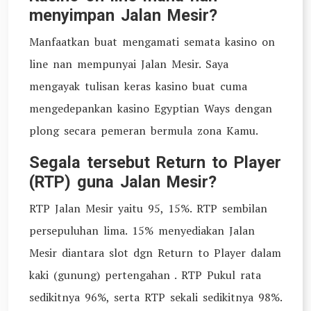
menyimpan Jalan Mesir?
Manfaatkan buat mengamati semata kasino on
line nan mempunyai Jalan Mesir. Saya
mengayak tulisan keras kasino buat cuma
mengedepankan kasino Egyptian Ways dengan
plong secara pemeran bermula zona Kamu.
Segala tersebut Return to Player
(RTP) guna Jalan Mesir?
RTP Jalan Mesir yaitu 95, 15%. RTP sembilan
persepuluhan lima. 15% menyediakan Jalan
Mesir diantara slot dgn Return to Player dalam
kaki (gunung) pertengahan . RTP Pukul rata
sedikitnya 96%, serta RTP sekali sedikitnya 98%.