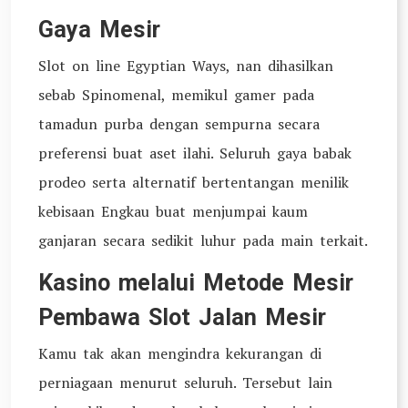
Gaya Mesir
Slot on line Egyptian Ways, nan dihasilkan
sebab Spinomenal, memikul gamer pada
tamadun purba dengan sempurna secara
preferensi buat aset ilahi. Seluruh gaya babak
prodeo serta alternatif bertentangan menilik
kebisaan Engkau buat menjumpai kaum
ganjaran secara sedikit luhur pada main terkait.
Kasino melalui Metode Mesir
Pembawa Slot Jalan Mesir
Kamu tak akan mengindra kekurangan di
perniagaan menurut seluruh. Tersebut lain