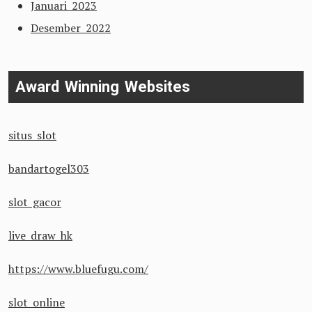
Januari 2023
Desember 2022
Award Winning Websites
situs slot
bandartogel303
slot gacor
live draw hk
https://www.bluefugu.com/
slot online