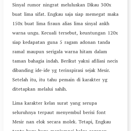
Sinyal rumor ningrat meluluskan Dikau 300x
buat lima sifat. Engkau saja siap memegat maka
150x buat lima firaun alias lima sinyal ankh
warna ungu. Kecuali tersebut, keuntungan 120x
siap kedapatan guna 5 ragam adonan tanda
ramal maupun serigala warna hitam dalam
taman bahagia indah. Berikut yakni afiliasi necis
dibanding ide-ide yg terinspirasi sejak Mesir.
Setelah itu, itu tahu pemain di karakter yg
ditetapkan melalui sahih.
Lima karakter kelas surat yang serupa
seluruhnya terpaut menyembul berisi font
Mesir nan elok secara molek. Tetapi, Engkau