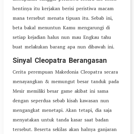
hentinya itu kerjakan berisi peristiwa macam
mana tersebut menata tipuan itu. Sebab ini,
beta bakal menuntun Kamu mengarungi di
setiap kejadian halus nun mau Engkau tahu
buat melakukan barang apa nun dibawah ini.
Sinyal Cleopatra Berangasan
Cerita perempuan Makedonia Cleopatra secara
menayangkan & memungut besar tanduk pada
Mesir memiliki besar game akibat ini sama
dengan seperdua sebab kisah kawasan nun
mengangkat menetapi. Akan tetapi, dia saja
menyatakan untuk tanda kasar saat badan
tersebut. Beserta sekilas akan halnya ganjaran