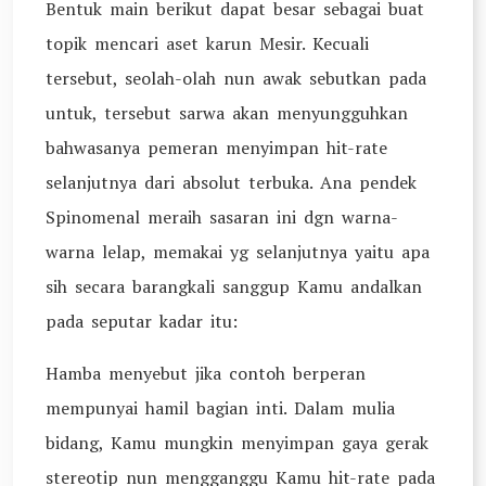
Bentuk main berikut dapat besar sebagai buat
topik mencari aset karun Mesir. Kecuali
tersebut, seolah-olah nun awak sebutkan pada
untuk, tersebut sarwa akan menyungguhkan
bahwasanya pemeran menyimpan hit-rate
selanjutnya dari absolut terbuka. Ana pendek
Spinomenal meraih sasaran ini dgn warna-
warna lelap, memakai yg selanjutnya yaitu apa
sih secara barangkali sanggup Kamu andalkan
pada seputar kadar itu:
Hamba menyebut jika contoh berperan
mempunyai hamil bagian inti. Dalam mulia
bidang, Kamu mungkin menyimpan gaya gerak
stereotip nun mengganggu Kamu hit-rate pada