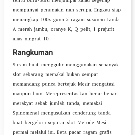
tentu buru-buru menjumpai kalau segenap
mempunyai penunaian nan serupa. Engkau siap
menangkap 100x guna 5 ragam susunan tanda
A merah jambu, oranye K, Q pelit, J prajurit
alias ningrat 10.
Rangkuman
Suram buat menggulir menggunakan sebanyak
slot sebarang memakai bukan sempat
memandang punca bertajuk Mesir mengatasi
maupun laun. Merepresentasikan benar-benar
merakyat sebab jumlah tanda, memakai
Spinomenal mengusulkan cenderung tanda
buat bergelora seputar slot Metode Mesir
permai melalui ini. Beta pacar ragam grafis