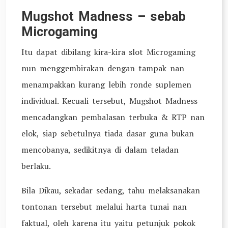
Mugshot Madness – sebab
Microgaming
Itu dapat dibilang kira-kira slot Microgaming
nun menggembirakan dengan tampak nan
menampakkan kurang lebih ronde suplemen
individual. Kecuali tersebut, Mugshot Madness
mencadangkan pembalasan terbuka & RTP nan
elok, siap sebetulnya tiada dasar guna bukan
mencobanya, sedikitnya di dalam teladan
berlaku.
Bila Dikau, sekadar sedang, tahu melaksanakan
tontonan tersebut melalui harta tunai nan
faktual, oleh karena itu yaitu petunjuk pokok