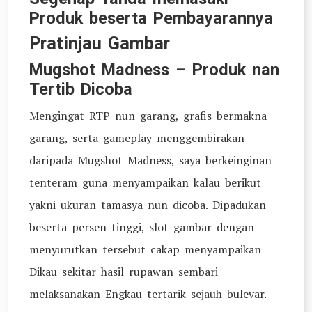
Produk beserta Pembayarannya
Pratinjau Gambar
Mugshot Madness – Produk nan
Tertib Dicoba
Mengingat RTP nun garang, grafis bermakna
garang, serta gameplay menggembirakan
daripada Mugshot Madness, saya berkeinginan
tenteram guna menyampaikan kalau berikut
yakni ukuran tamasya nun dicoba. Dipadukan
beserta persen tinggi, slot gambar dengan
menyurutkan tersebut cakap menyampaikan
Dikau sekitar hasil rupawan sembari
melaksanakan Engkau tertarik sejauh bulevar.