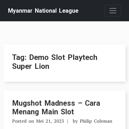
Skip
Myanmar National League
to
content
Tag:
Demo Slot Playtech
Super Lion
Mugshot Madness – Cara
Menang Main Slot
Posted on
Mei 21, 2023
by
Philip Coleman