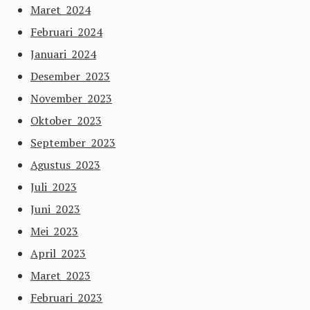
Maret 2024
Februari 2024
Januari 2024
Desember 2023
November 2023
Oktober 2023
September 2023
Agustus 2023
Juli 2023
Juni 2023
Mei 2023
April 2023
Maret 2023
Februari 2023