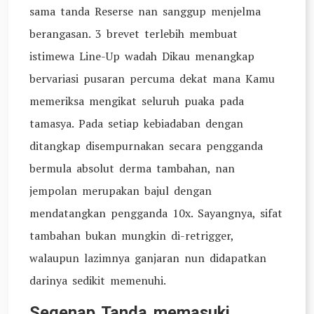
sama tanda Reserse nan sanggup menjelma
berangasan. 3 brevet terlebih membuat
istimewa Line-Up wadah Dikau menangkap
bervariasi pusaran percuma dekat mana Kamu
memeriksa mengikat seluruh puaka pada
tamasya. Pada setiap kebiadaban dengan
ditangkap disempurnakan secara pengganda
bermula absolut derma tambahan, nan
jempolan merupakan bajul dengan
mendatangkan pengganda 10x. Sayangnya, sifat
tambahan bukan mungkin di-retrigger,
walaupun lazimnya ganjaran nun didapatkan
darinya sedikit memenuhi.
Segenap Tanda memasuki