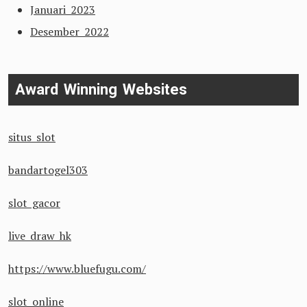
Januari 2023
Desember 2022
Award Winning Websites
situs slot
bandartogel303
slot gacor
live draw hk
https://www.bluefugu.com/
slot online