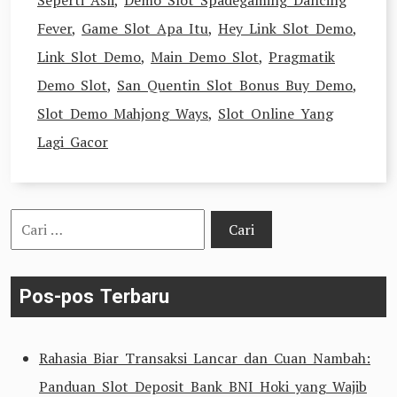
Seperti Asli
,
Demo Slot Spadegaming Dancing
Fever
,
Game Slot Apa Itu
,
Hey Link Slot Demo
,
Link Slot Demo
,
Main Demo Slot
,
Pragmatik
Demo Slot
,
San Quentin Slot Bonus Buy Demo
,
Slot Demo Mahjong Ways
,
Slot Online Yang
Lagi Gacor
Cari
untuk:
Pos-pos Terbaru
Rahasia Biar Transaksi Lancar dan Cuan Nambah:
Panduan Slot Deposit Bank BNI Hoki yang Wajib