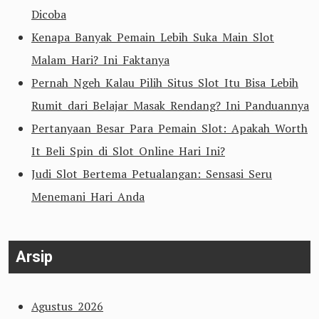
Dicoba
Kenapa Banyak Pemain Lebih Suka Main Slot
Malam Hari? Ini Faktanya
Pernah Ngeh Kalau Pilih Situs Slot Itu Bisa Lebih
Rumit dari Belajar Masak Rendang? Ini Panduannya
Pertanyaan Besar Para Pemain Slot: Apakah Worth
It Beli Spin di Slot Online Hari Ini?
Judi Slot Bertema Petualangan: Sensasi Seru
Menemani Hari Anda
Arsip
Agustus 2026