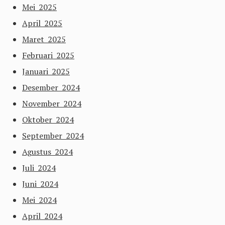
Mei 2025
April 2025
Maret 2025
Februari 2025
Januari 2025
Desember 2024
November 2024
Oktober 2024
September 2024
Agustus 2024
Juli 2024
Juni 2024
Mei 2024
April 2024