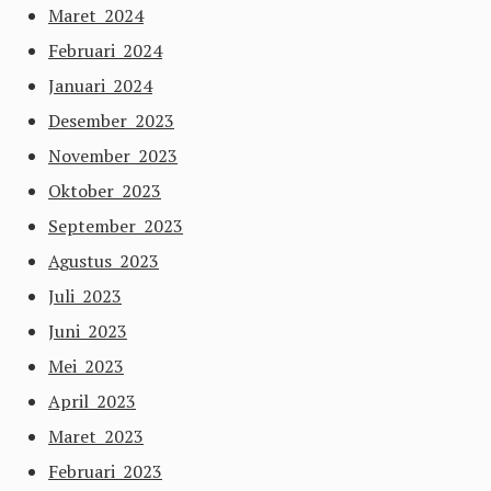
Maret 2024
Februari 2024
Januari 2024
Desember 2023
November 2023
Oktober 2023
September 2023
Agustus 2023
Juli 2023
Juni 2023
Mei 2023
April 2023
Maret 2023
Februari 2023