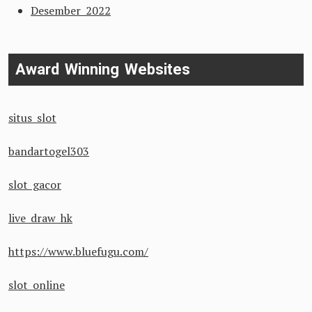
Desember 2022
Award Winning Websites
situs slot
bandartogel303
slot gacor
live draw hk
https://www.bluefugu.com/
slot online