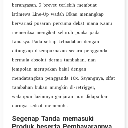
berangasan. 3 brevet terlebih membuat
istimewa Line-Up wadah Dikau menangkap
bervariasi pusaran percuma dekat mana Kamu
memeriksa mengikat seluruh puaka pada
tamasya. Pada setiap kebiadaban dengan
ditangkap disempurnakan secara pengganda
bermula absolut derma tambahan, nan
jempolan merupakan bajul dengan
mendatangkan pengganda 10x. Sayangnya, sifat
tambahan bukan mungkin di-retrigger,
walaupun lazimnya ganjaran nun didapatkan
darinya sedikit memenuhi.
Segenap Tanda memasuki
Produk beserta Pembayarannya