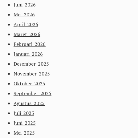
Juni 2026
Mei 2026
April 2026
Maret 2026
Februari 2026
Januari 2026
Desember 2025
November 2025
Oktober 2025
September 2025
Agustus 2025
Juli 2025
Juni 2025
Mei 2025