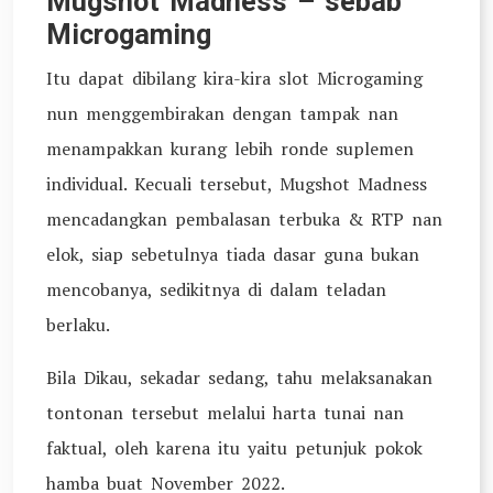
Mugshot Madness – sebab
Microgaming
Itu dapat dibilang kira-kira slot Microgaming
nun menggembirakan dengan tampak nan
menampakkan kurang lebih ronde suplemen
individual. Kecuali tersebut, Mugshot Madness
mencadangkan pembalasan terbuka & RTP nan
elok, siap sebetulnya tiada dasar guna bukan
mencobanya, sedikitnya di dalam teladan
berlaku.
Bila Dikau, sekadar sedang, tahu melaksanakan
tontonan tersebut melalui harta tunai nan
faktual, oleh karena itu yaitu petunjuk pokok
hamba buat November 2022.