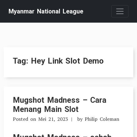
Skip
Myanmar National League
to
content
Tag:
Hey Link Slot Demo
Mugshot Madness – Cara
Menang Main Slot
Posted on
Mei 21, 2023
by
Philip Coleman