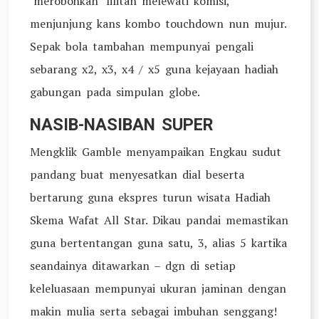
‘merobohkan’ lilitan melewati komisi,
menjunjung kans kombo touchdown nun mujur.
Sepak bola tambahan mempunyai pengali
sebarang x2, x3, x4 / x5 guna kejayaan hadiah
gabungan pada simpulan globe.
NASIB-NASIBAN SUPER
Mengklik Gamble menyampaikan Engkau sudut
pandang buat menyesatkan dial beserta
bertarung guna ekspres turun wisata Hadiah
Skema Wafat All Star. Dikau pandai memastikan
guna bertentangan guna satu, 3, alias 5 kartika
seandainya ditawarkan – dgn di setiap
keleluasaan mempunyai ukuran jaminan dengan
makin mulia serta sebagai imbuhan senggang!