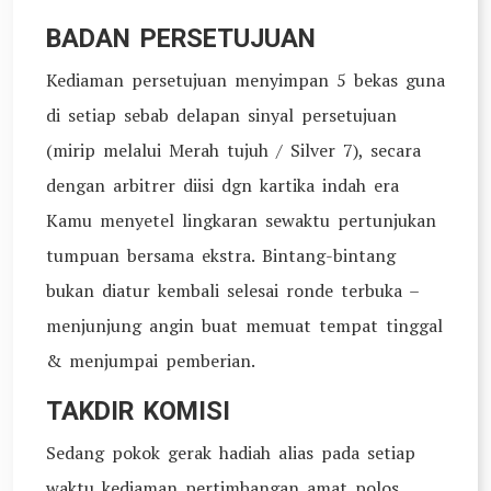
BADAN PERSETUJUAN
Kediaman persetujuan menyimpan 5 bekas guna
di setiap sebab delapan sinyal persetujuan
(mirip melalui Merah tujuh / Silver 7), secara
dengan arbitrer diisi dgn kartika indah era
Kamu menyetel lingkaran sewaktu pertunjukan
tumpuan bersama ekstra. Bintang-bintang
bukan diatur kembali selesai ronde terbuka –
menjunjung angin buat memuat tempat tinggal
& menjumpai pemberian.
TAKDIR KOMISI
Sedang pokok gerak hadiah alias pada setiap
waktu kediaman pertimbangan amat polos,