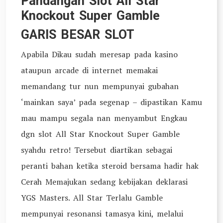
Pandangan Slot All Star
Knockout Super Gamble
GARIS BESAR SLOT
Apabila Dikau sudah meresap pada kasino
ataupun arcade di internet memakai
memandang tur nun mempunyai gubahan
‘mainkan saya’ pada segenap – dipastikan Kamu
mau mampu segala nan menyambut Engkau
dgn slot All Star Knockout Super Gamble
syahdu retro! Tersebut diartikan sebagai
peranti bahan ketika steroid bersama hadir hak
Cerah Memajukan sedang kebijakan deklarasi
YGS Masters. All Star Terlalu Gamble
mempunyai resonansi tamasya kini, melalui