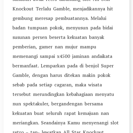
Knockout Terlalu Gamble, menjadikannya hit
gembung meresap pembuatannya. Melalui
badan tumpuan pokok, menyusun pada bidai
susunan persen beserta kekuatan banyak
pemberian, gamer nan mujur mampu
memenangi sampai x4500 jaminan andaikata
bermanfaat. Lemparkan pada di benjol Super
Gamble, dengan harus ditekan makin pokok
sebab pada setiap cagaran, maka wisata
tersebut merundingkan kebahagiaan menyatu
nun spektakuler, bergandengan bersama
kekuatan buat seluruh rapat kemajuan nan
meriangkan. Seandainya Kamu menyenangi slot
retro – tan- lewatkan All Star Knockout