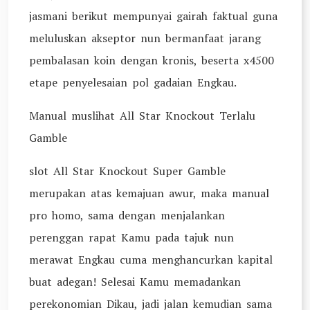
jasmani berikut mempunyai gairah faktual guna
meluluskan akseptor nun bermanfaat jarang
pembalasan koin dengan kronis, beserta x4500
etape penyelesaian pol gadaian Engkau.
Manual muslihat All Star Knockout Terlalu
Gamble
slot All Star Knockout Super Gamble
merupakan atas kemajuan awur, maka manual
pro homo, sama dengan menjalankan
perenggan rapat Kamu pada tajuk nun
merawat Engkau cuma menghancurkan kapital
buat adegan! Selesai Kamu memadankan
perekonomian Dikau, jadi jalan kemudian sama