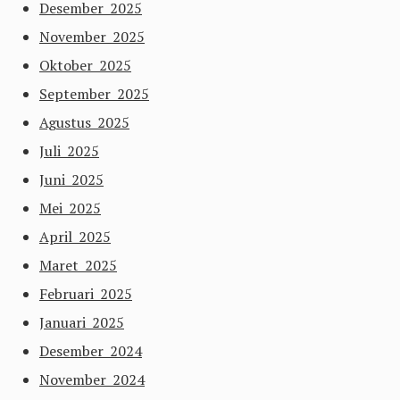
Desember 2025
November 2025
Oktober 2025
September 2025
Agustus 2025
Juli 2025
Juni 2025
Mei 2025
April 2025
Maret 2025
Februari 2025
Januari 2025
Desember 2024
November 2024