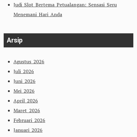
Judi Slot Bertema Petualangan: Sensasi Seru
Menemani Hari Anda
Arsip
Agustus 2026
Juli 2026
Juni 2026
Mei 2026
April 2026
Maret 2026
Februari 2026
Januari 2026