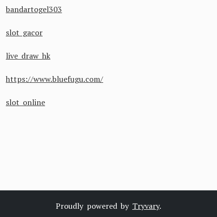
bandartogel303
slot gacor
live draw hk
https://www.bluefugu.com/
slot online
Proudly powered by
Tryvary
.