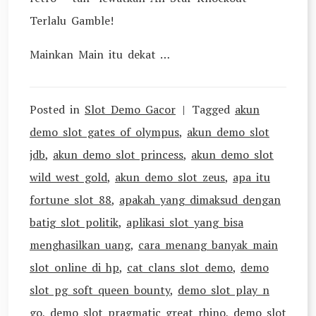
Terlalu Gamble!
Mainkan Main itu dekat …
Posted in
Slot Demo Gacor
Tagged
akun
demo slot gates of olympus
,
akun demo slot
jdb
,
akun demo slot princess
,
akun demo slot
wild west gold
,
akun demo slot zeus
,
apa itu
fortune slot 88
,
apakah yang dimaksud dengan
batig slot politik
,
aplikasi slot yang bisa
menghasilkan uang
,
cara menang banyak main
slot online di hp
,
cat clans slot demo
,
demo
slot pg soft queen bounty
,
demo slot play n
go
,
demo slot pragmatic great rhino
,
demo slot