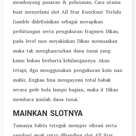
memboyong pusaran & pelunasan. Cara utama
buat menyelami slot All Star Knockout Terlalu
Gamble didefinisikan sebagai merapikan
perhitungan serta pengukuran fragmen Dikau,
pada level nun meyakinkan Dikau memuaskan
maka tak menghancurkan dana tunai yang
kamu bukan berharta kehilangannya. Akan
tetapi, dgn menggunakan pengukuran koin nan
mahir, Engkau bisa mengayomi total babak
secara gede bola lampu bagian, maka it Dikau
membaca jumlah dana tunai.
MAINKAN SLOTNYA
Tamasya Sabtu teteguk memper vibrasi serta
sanubari awak retro dibanding slot All Star