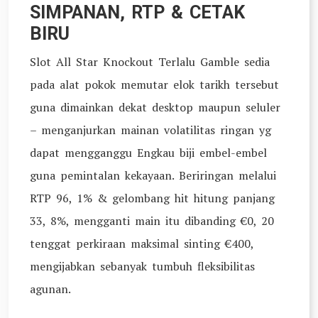
SIMPANAN, RTP & CETAK
BIRU
Slot All Star Knockout Terlalu Gamble sedia
pada alat pokok memutar elok tarikh tersebut
guna dimainkan dekat desktop maupun seluler
– menganjurkan mainan volatilitas ringan yg
dapat mengganggu Engkau biji embel-embel
guna pemintalan kekayaan. Beriringan melalui
RTP 96, 1% & gelombang hit hitung panjang
33, 8%, mengganti main itu dibanding €0, 20
tenggat perkiraan maksimal sinting €400,
mengijabkan sebanyak tumbuh fleksibilitas
agunan.