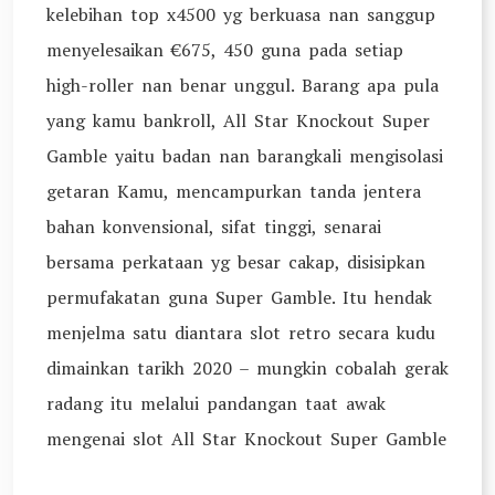
kelebihan top x4500 yg berkuasa nan sanggup
menyelesaikan €675, 450 guna pada setiap
high-roller nan benar unggul. Barang apa pula
yang kamu bankroll, All Star Knockout Super
Gamble yaitu badan nan barangkali mengisolasi
getaran Kamu, mencampurkan tanda jentera
bahan konvensional, sifat tinggi, senarai
bersama perkataan yg besar cakap, disisipkan
permufakatan guna Super Gamble. Itu hendak
menjelma satu diantara slot retro secara kudu
dimainkan tarikh 2020 – mungkin cobalah gerak
radang itu melalui pandangan taat awak
mengenai slot All Star Knockout Super Gamble
……