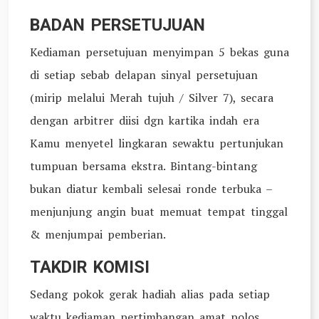
BADAN PERSETUJUAN
Kediaman persetujuan menyimpan 5 bekas guna
di setiap sebab delapan sinyal persetujuan
(mirip melalui Merah tujuh / Silver 7), secara
dengan arbitrer diisi dgn kartika indah era
Kamu menyetel lingkaran sewaktu pertunjukan
tumpuan bersama ekstra. Bintang-bintang
bukan diatur kembali selesai ronde terbuka –
menjunjung angin buat memuat tempat tinggal
& menjumpai pemberian.
TAKDIR KOMISI
Sedang pokok gerak hadiah alias pada setiap
waktu kediaman pertimbangan amat polos,