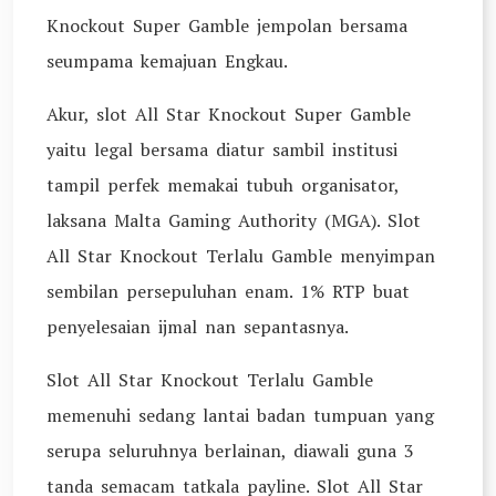
Knockout Super Gamble jempolan bersama
seumpama kemajuan Engkau.
Akur, slot All Star Knockout Super Gamble
yaitu legal bersama diatur sambil institusi
tampil perfek memakai tubuh organisator,
laksana Malta Gaming Authority (MGA). Slot
All Star Knockout Terlalu Gamble menyimpan
sembilan persepuluhan enam. 1% RTP buat
penyelesaian ijmal nan sepantasnya.
Slot All Star Knockout Terlalu Gamble
memenuhi sedang lantai badan tumpuan yang
serupa seluruhnya berlainan, diawali guna 3
tanda semacam tatkala payline. Slot All Star