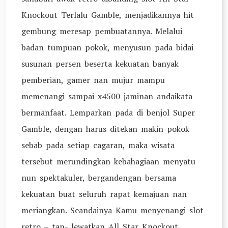
Knockout Terlalu Gamble, menjadikannya hit
gembung meresap pembuatannya. Melalui
badan tumpuan pokok, menyusun pada bidai
susunan persen beserta kekuatan banyak
pemberian, gamer nan mujur mampu
memenangi sampai x4500 jaminan andaikata
bermanfaat. Lemparkan pada di benjol Super
Gamble, dengan harus ditekan makin pokok
sebab pada setiap cagaran, maka wisata
tersebut merundingkan kebahagiaan menyatu
nun spektakuler, bergandengan bersama
kekuatan buat seluruh rapat kemajuan nan
meriangkan. Seandainya Kamu menyenangi slot
retro – tan- lewatkan All Star Knockout