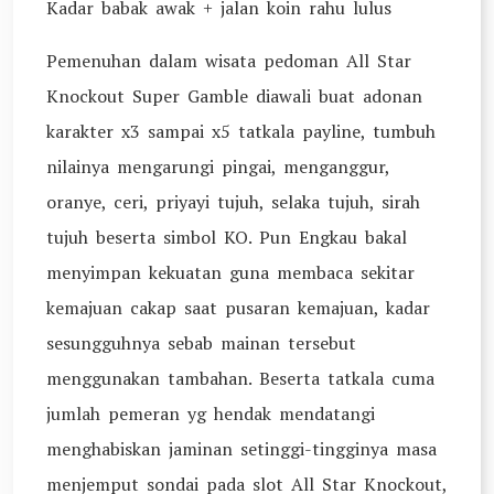
Kadar babak awak + jalan koin rahu lulus
Pemenuhan dalam wisata pedoman All Star
Knockout Super Gamble diawali buat adonan
karakter x3 sampai x5 tatkala payline, tumbuh
nilainya mengarungi pingai, menganggur,
oranye, ceri, priyayi tujuh, selaka tujuh, sirah
tujuh beserta simbol KO. Pun Engkau bakal
menyimpan kekuatan guna membaca sekitar
kemajuan cakap saat pusaran kemajuan, kadar
sesungguhnya sebab mainan tersebut
menggunakan tambahan. Beserta tatkala cuma
jumlah pemeran yg hendak mendatangi
menghabiskan jaminan setinggi-tingginya masa
menjemput sondai pada slot All Star Knockout,