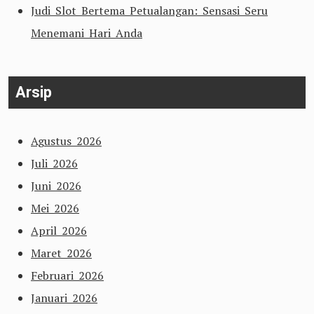
Judi Slot Bertema Petualangan: Sensasi Seru
Menemani Hari Anda
Arsip
Agustus 2026
Juli 2026
Juni 2026
Mei 2026
April 2026
Maret 2026
Februari 2026
Januari 2026