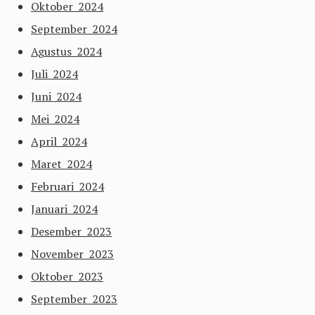
Oktober 2024
September 2024
Agustus 2024
Juli 2024
Juni 2024
Mei 2024
April 2024
Maret 2024
Februari 2024
Januari 2024
Desember 2023
November 2023
Oktober 2023
September 2023