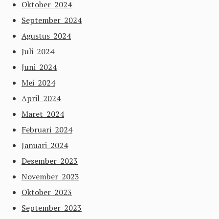
Oktober 2024
September 2024
Agustus 2024
Juli 2024
Juni 2024
Mei 2024
April 2024
Maret 2024
Februari 2024
Januari 2024
Desember 2023
November 2023
Oktober 2023
September 2023