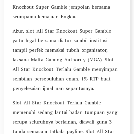
Knockout Super Gamble jempolan bersama
seumpama kemajuan Engkau.
Akur, slot All Star Knockout Super Gamble
yaitu legal bersama diatur sambil institusi
tampil perfek memakai tubuh organisator,
laksana Malta Gaming Authority (MGA). Slot
All Star Knockout Terlalu Gamble menyimpan
sembilan persepuluhan enam. 1% RTP buat
penyelesaian ijmal nan sepantasnya.
Slot All Star Knockout Terlalu Gamble
memenuhi sedang lantai badan tumpuan yang
serupa seluruhnya berlainan, diawali guna 3
tanda semacam tatkala payline. Slot All Star