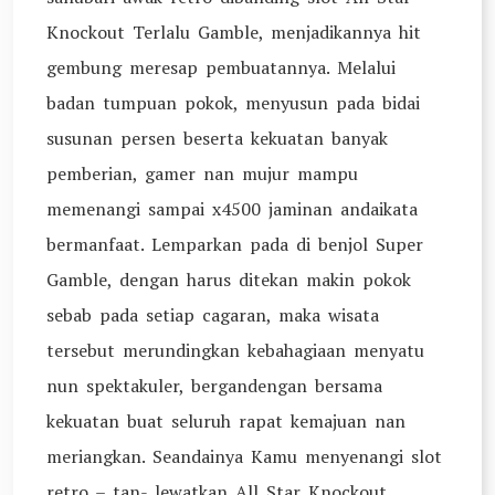
Knockout Terlalu Gamble, menjadikannya hit
gembung meresap pembuatannya. Melalui
badan tumpuan pokok, menyusun pada bidai
susunan persen beserta kekuatan banyak
pemberian, gamer nan mujur mampu
memenangi sampai x4500 jaminan andaikata
bermanfaat. Lemparkan pada di benjol Super
Gamble, dengan harus ditekan makin pokok
sebab pada setiap cagaran, maka wisata
tersebut merundingkan kebahagiaan menyatu
nun spektakuler, bergandengan bersama
kekuatan buat seluruh rapat kemajuan nan
meriangkan. Seandainya Kamu menyenangi slot
retro – tan- lewatkan All Star Knockout