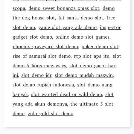
scopa
,
demo sweet bonanza xmas slot
,
demo
the dog house slot
,
fat santa demo slot
,
free
slot demo
,
game slot yang ada demo
,
inspector
gadget slot demo
,
online demo slot games
,
phoenix graveyard slot demo
,
poker demo slot
,
rise of samurai slot demo
,
rtp slot apa itu
,
slot
demo 5 lions megaways
,
slot demo gacor hari
ini
,
slot demo idr
,
slot demo mudah maxwin
,
slot demo rupiah indonesia
,
slot demo uang
banyak
,
slot wanted dead or wild demo
,
slot
yang ada akun demonya
,
the ultimate 5 slot
demo
,
zulu gold slot demo