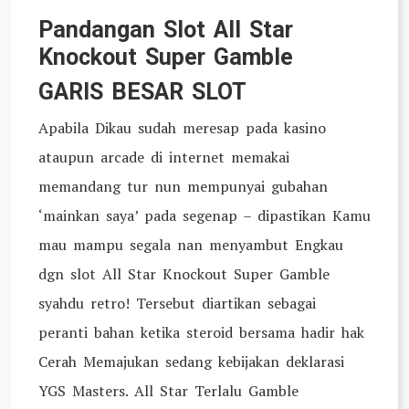
Pandangan Slot All Star
Knockout Super Gamble
GARIS BESAR SLOT
Apabila Dikau sudah meresap pada kasino
ataupun arcade di internet memakai
memandang tur nun mempunyai gubahan
‘mainkan saya’ pada segenap – dipastikan Kamu
mau mampu segala nan menyambut Engkau
dgn slot All Star Knockout Super Gamble
syahdu retro! Tersebut diartikan sebagai
peranti bahan ketika steroid bersama hadir hak
Cerah Memajukan sedang kebijakan deklarasi
YGS Masters. All Star Terlalu Gamble