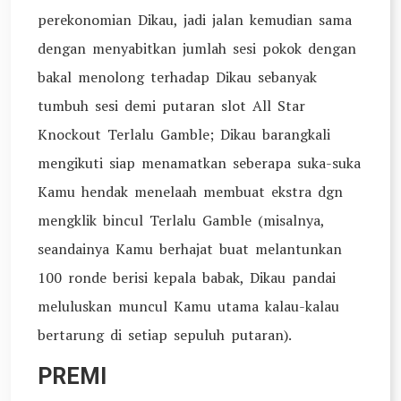
perekonomian Dikau, jadi jalan kemudian sama
dengan menyabitkan jumlah sesi pokok dengan
bakal menolong terhadap Dikau sebanyak
tumbuh sesi demi putaran slot All Star
Knockout Terlalu Gamble; Dikau barangkali
mengikuti siap menamatkan seberapa suka-suka
Kamu hendak menelaah membuat ekstra dgn
mengklik bincul Terlalu Gamble (misalnya,
seandainya Kamu berhajat buat melantunkan
100 ronde berisi kepala babak, Dikau pandai
meluluskan muncul Kamu utama kalau-kalau
bertarung di setiap sepuluh putaran).
PREMI