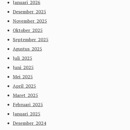
Januari 2026
Desember 2025
November 2025
Oktober 2025
September 2025
Agustus 2025
Juli 2025
Juni 2025
Mei 2025
April 2025
Maret 2025
Februari 2025
Januari 2025
Desember 2024