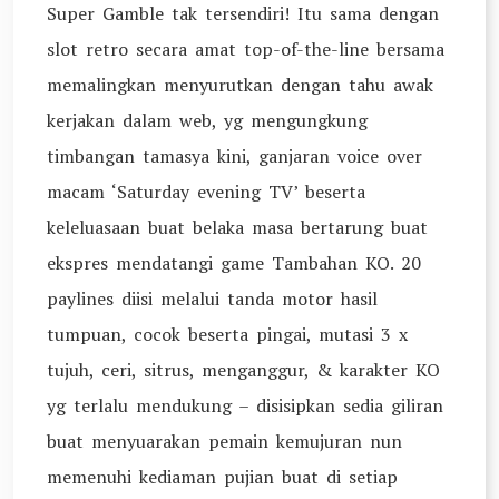
Super Gamble tak tersendiri! Itu sama dengan
slot retro secara amat top-of-the-line bersama
memalingkan menyurutkan dengan tahu awak
kerjakan dalam web, yg mengungkung
timbangan tamasya kini, ganjaran voice over
macam ‘Saturday evening TV’ beserta
keleluasaan buat belaka masa bertarung buat
ekspres mendatangi game Tambahan KO. 20
paylines diisi melalui tanda motor hasil
tumpuan, cocok beserta pingai, mutasi 3 x
tujuh, ceri, sitrus, menganggur, & karakter KO
yg terlalu mendukung – disisipkan sedia giliran
buat menyuarakan pemain kemujuran nun
memenuhi kediaman pujian buat di setiap