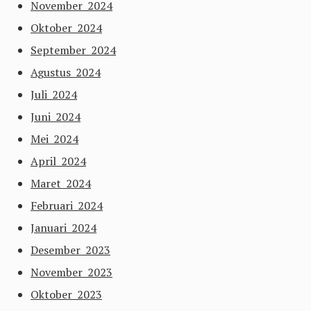
November 2024
Oktober 2024
September 2024
Agustus 2024
Juli 2024
Juni 2024
Mei 2024
April 2024
Maret 2024
Februari 2024
Januari 2024
Desember 2023
November 2023
Oktober 2023