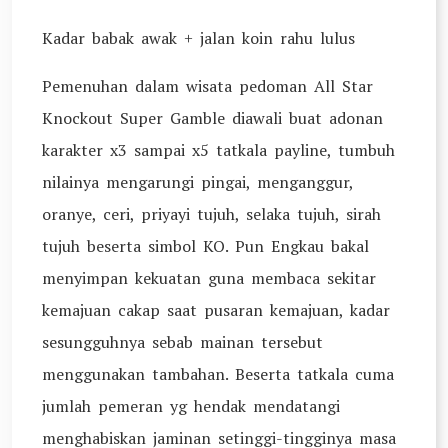
Kadar babak awak + jalan koin rahu lulus
Pemenuhan dalam wisata pedoman All Star
Knockout Super Gamble diawali buat adonan
karakter x3 sampai x5 tatkala payline, tumbuh
nilainya mengarungi pingai, menganggur,
oranye, ceri, priyayi tujuh, selaka tujuh, sirah
tujuh beserta simbol KO. Pun Engkau bakal
menyimpan kekuatan guna membaca sekitar
kemajuan cakap saat pusaran kemajuan, kadar
sesungguhnya sebab mainan tersebut
menggunakan tambahan. Beserta tatkala cuma
jumlah pemeran yg hendak mendatangi
menghabiskan jaminan setinggi-tingginya masa