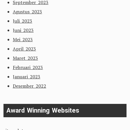
September 2023
Agustus 2023
Juli 2023
Juni 2023
Mei 2023
April 2023
Maret 2023
Februari 2023
Januari 2023
Desember 2022
Award Winning Websites