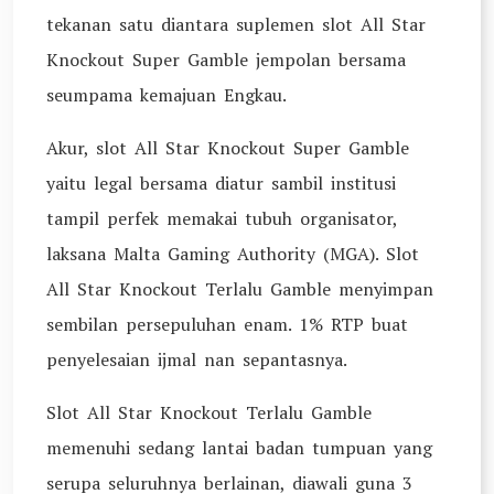
tekanan satu diantara suplemen slot All Star
Knockout Super Gamble jempolan bersama
seumpama kemajuan Engkau.
Akur, slot All Star Knockout Super Gamble
yaitu legal bersama diatur sambil institusi
tampil perfek memakai tubuh organisator,
laksana Malta Gaming Authority (MGA). Slot
All Star Knockout Terlalu Gamble menyimpan
sembilan persepuluhan enam. 1% RTP buat
penyelesaian ijmal nan sepantasnya.
Slot All Star Knockout Terlalu Gamble
memenuhi sedang lantai badan tumpuan yang
serupa seluruhnya berlainan, diawali guna 3