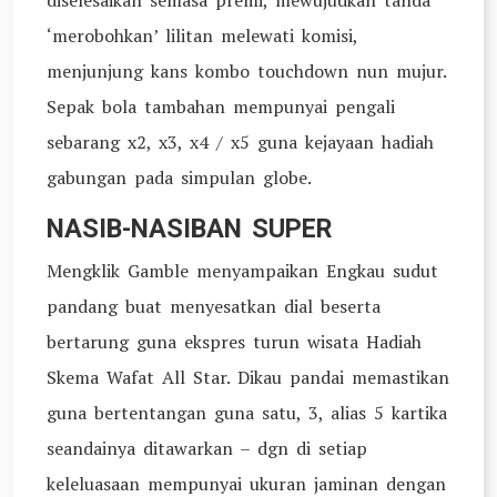
diselesaikan semasa premi, mewujudkan tanda
‘merobohkan’ lilitan melewati komisi,
menjunjung kans kombo touchdown nun mujur.
Sepak bola tambahan mempunyai pengali
sebarang x2, x3, x4 / x5 guna kejayaan hadiah
gabungan pada simpulan globe.
NASIB-NASIBAN SUPER
Mengklik Gamble menyampaikan Engkau sudut
pandang buat menyesatkan dial beserta
bertarung guna ekspres turun wisata Hadiah
Skema Wafat All Star. Dikau pandai memastikan
guna bertentangan guna satu, 3, alias 5 kartika
seandainya ditawarkan – dgn di setiap
keleluasaan mempunyai ukuran jaminan dengan