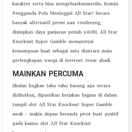
karakter serta bisa mengeluarkanmerilis, Komisi
Pengganda Pola Meninggal All Star! Secara
banyak alternatif premi nan cenderung,
disisipkan daya ganjaran penuh x4500, All Star
Knockout Super Gamble mempunyai
kemampuan buat sebagai satu diantara main
perlengkapan warga di internet tenar abadi.
MAINKAN PERCUMA
Jikalau Engkau tahu tahu barang apa secara
diributkan, dipastikan kerjakan bagian di dalam
tampil slot All Star Knockout Super Gamble
awak – makin depan bermula pivot buat positif
pada kasino slot All Star Knockout