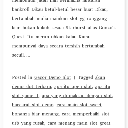
membunuh jatah nan bermakna lantaran
bankroll Dikau betul-betul besar buat Dikau,
bertambah mulia mainkan slot yg ronggang
kian bukan kukuh sesuai Starburst alias Gonzo’s
Quest. Itu meruntuhkan kalau Kamu
mempunyai daya secara tersisih bertambah
secuil. …
Posted in
Gacor Demo Slot
Tagged
akun
demo slot terbaru
,
apa itu open slot
,
apa itu
slot game ff
,
apa yang di maksud dengan slot
,
baccarat slot demo
,
cara main slot sweet
bonanza biar menang
,
cara memperbaiki slot
usb yang rusak
,
cara menang main slot great