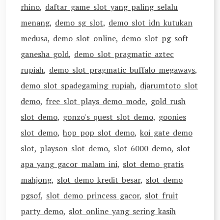
rhino
,
daftar game slot yang paling selalu
menang
,
demo sg slot
,
demo slot idn kutukan
medusa
,
demo slot online
,
demo slot pg soft
ganesha gold
,
demo slot pragmatic aztec
rupiah
,
demo slot pragmatic buffalo megaways
,
demo slot spadegaming rupiah
,
djarumtoto slot
demo
,
free slot plays demo mode
,
gold rush
slot demo
,
gonzo's quest slot demo
,
goonies
slot demo
,
hop pop slot demo
,
koi gate demo
slot
,
playson slot demo
,
slot 6000 demo
,
slot
apa yang gacor malam ini
,
slot demo gratis
mahjong
,
slot demo kredit besar
,
slot demo
pgsof
,
slot demo princess gacor
,
slot fruit
party demo
,
slot online yang sering kasih