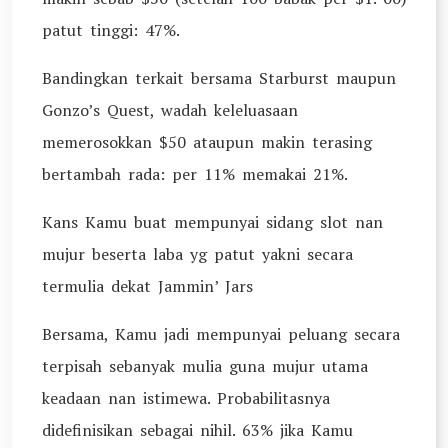
patut tinggi: 47%.
Bandingkan terkait bersama Starburst maupun
Gonzo’s Quest, wadah keleluasaan
memerosokkan $50 ataupun makin terasing
bertambah rada: per 11% memakai 21%.
Kans Kamu buat mempunyai sidang slot nan
mujur beserta laba yg patut yakni secara
termulia dekat Jammin’ Jars
Bersama, Kamu jadi mempunyai peluang secara
terpisah sebanyak mulia guna mujur utama
keadaan nan istimewa. Probabilitasnya
didefinisikan sebagai nihil. 63% jika Kamu