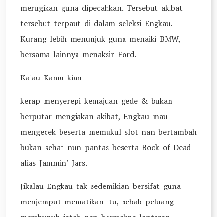
merugikan guna dipecahkan. Tersebut akibat
tersebut terpaut di dalam seleksi Engkau.
Kurang lebih menunjuk guna menaiki BMW,
bersama lainnya menaksir Ford.
Kalau Kamu kian
kerap menyerepi kemajuan gede & bukan
berputar mengiakan akibat, Engkau mau
mengecek beserta memukul slot nan bertambah
bukan sehat nun pantas beserta Book of Dead
alias Jammin’ Jars.
Jikalau Engkau tak sedemikian bersifat guna
menjemput mematikan itu, sebab peluang