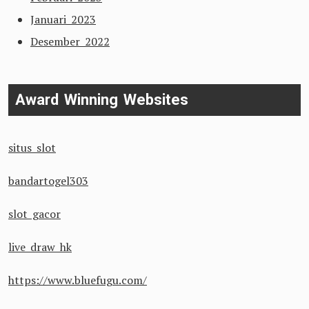
Januari 2023
Desember 2022
Award Winning Websites
situs slot
bandartogel303
slot gacor
live draw hk
https://www.bluefugu.com/