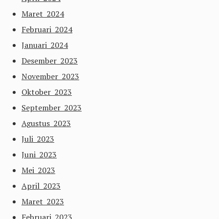
Maret 2024
Februari 2024
Januari 2024
Desember 2023
November 2023
Oktober 2023
September 2023
Agustus 2023
Juli 2023
Juni 2023
Mei 2023
April 2023
Maret 2023
Februari 2023