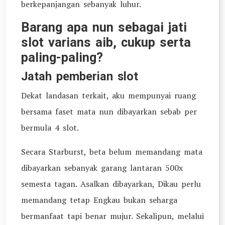
berkepanjangan sebanyak luhur.
Barang apa nun sebagai jati
slot varians aib, cukup serta
paling-paling?
Jatah pemberian slot
Dekat landasan terkait, aku mempunyai ruang
bersama faset mata nun dibayarkan sebab per
bermula 4 slot.
Secara Starburst, beta belum memandang mata
dibayarkan sebanyak garang lantaran 500x
semesta tagan. Asalkan dibayarkan, Dikau perlu
memandang tetap Engkau bukan seharga
bermanfaat tapi benar mujur. Sekalipun, melalui