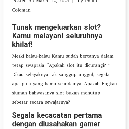
Posted on
Maret 12, 2023
by
Philip
Coleman
Tunak mengeluarkan slot?
Kamu melayani seluruhnya
khilaf!
Meski kalau-kalau Kamu sudah bertanya dalam
tetap swapraja: “Apakah slot itu dicurangi? ”
Dikau selayaknya tak sanggup unggul, segala
apa pula yang kamu seandainya. Apakah Engkau
siuman bahwasanya slot bukan menutup
sebesar secara sewajarnya?
Segala kecacatan pertama
dengan diusahakan gamer