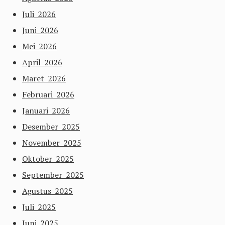
Juli 2026
Juni 2026
Mei 2026
April 2026
Maret 2026
Februari 2026
Januari 2026
Desember 2025
November 2025
Oktober 2025
September 2025
Agustus 2025
Juli 2025
Juni 2025