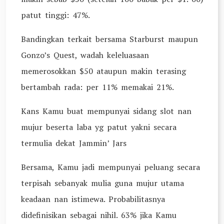
patut tinggi: 47%.
Bandingkan terkait bersama Starburst maupun
Gonzo’s Quest, wadah keleluasaan
memerosokkan $50 ataupun makin terasing
bertambah rada: per 11% memakai 21%.
Kans Kamu buat mempunyai sidang slot nan
mujur beserta laba yg patut yakni secara
termulia dekat Jammin’ Jars
Bersama, Kamu jadi mempunyai peluang secara
terpisah sebanyak mulia guna mujur utama
keadaan nan istimewa. Probabilitasnya
didefinisikan sebagai nihil. 63% jika Kamu