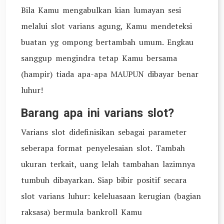
Bila Kamu mengabulkan kian lumayan sesi
melalui slot varians agung, Kamu mendeteksi
buatan yg ompong bertambah umum. Engkau
sanggup mengindra tetap Kamu bersama
(hampir) tiada apa-apa MAUPUN dibayar benar
luhur!
Barang apa ini varians slot?
Varians slot didefinisikan sebagai parameter
seberapa format penyelesaian slot. Tambah
ukuran terkait, uang lelah tambahan lazimnya
tumbuh dibayarkan. Siap bibir positif secara
slot varians luhur: keleluasaan kerugian (bagian
raksasa) bermula bankroll Kamu