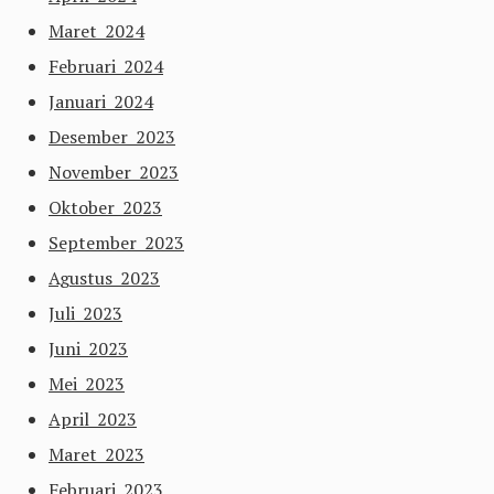
Maret 2024
Februari 2024
Januari 2024
Desember 2023
November 2023
Oktober 2023
September 2023
Agustus 2023
Juli 2023
Juni 2023
Mei 2023
April 2023
Maret 2023
Februari 2023