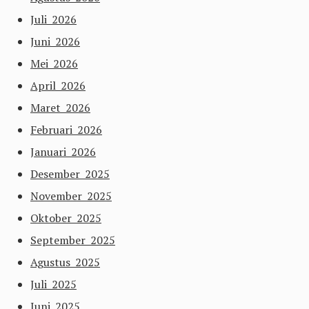
Juli 2026
Juni 2026
Mei 2026
April 2026
Maret 2026
Februari 2026
Januari 2026
Desember 2025
November 2025
Oktober 2025
September 2025
Agustus 2025
Juli 2025
Juni 2025