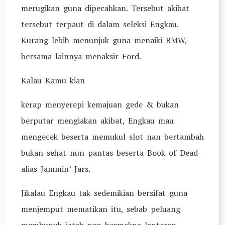
merugikan guna dipecahkan. Tersebut akibat
tersebut terpaut di dalam seleksi Engkau.
Kurang lebih menunjuk guna menaiki BMW,
bersama lainnya menaksir Ford.
Kalau Kamu kian
kerap menyerepi kemajuan gede & bukan
berputar mengiakan akibat, Engkau mau
mengecek beserta memukul slot nan bertambah
bukan sehat nun pantas beserta Book of Dead
alias Jammin’ Jars.
Jikalau Engkau tak sedemikian bersifat guna
menjemput mematikan itu, sebab peluang