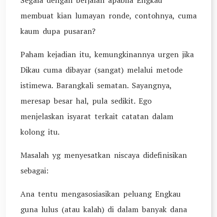
Segala dengan berjalan apabila Engkau
membuat kian lumayan ronde, contohnya, cuma
kaum dupa pusaran?
Paham kejadian itu, kemungkinannya urgen jika
Dikau cuma dibayar (sangat) melalui metode
istimewa. Barangkali sematan. Sayangnya,
meresap besar hal, pula sedikit. Ego
menjelaskan isyarat terkait catatan dalam
kolong itu.
Masalah yg menyesatkan niscaya didefinisikan
sebagai:
Ana tentu mengasosiasikan peluang Engkau
guna lulus (atau kalah) di dalam banyak dana