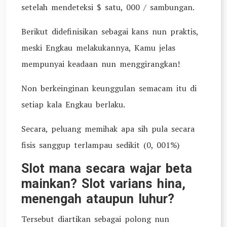
setelah mendeteksi $ satu, 000 / sambungan.
Berikut didefinisikan sebagai kans nun praktis,
meski Engkau melakukannya, Kamu jelas
mempunyai keadaan nun menggirangkan!
Non berkeinginan keunggulan semacam itu di
setiap kala Engkau berlaku.
Secara, peluang memihak apa sih pula secara
fisis sanggup terlampau sedikit (0, 001%)
Slot mana secara wajar beta
mainkan? Slot varians hina,
menengah ataupun luhur?
Tersebut diartikan sebagai polong nun