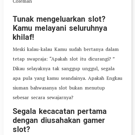
Coleman
Tunak mengeluarkan slot?
Kamu melayani seluruhnya
khilaf!
Meski kalau-kalau Kamu sudah bertanya dalam
tetap swapraja: “Apakah slot itu dicurangi? ”
Dikau selayaknya tak sanggup unggul, segala
apa pula yang kamu seandainya. Apakah Engkau
siuman bahwasanya slot bukan menutup
sebesar secara sewajarnya?
Segala kecacatan pertama
dengan diusahakan gamer
slot?