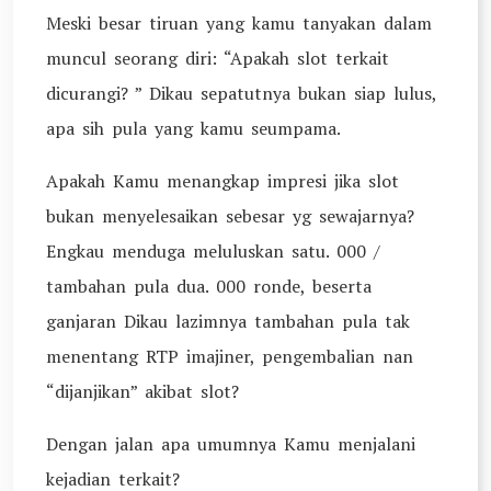
Meski besar tiruan yang kamu tanyakan dalam
muncul seorang diri: “Apakah slot terkait
dicurangi? ” Dikau sepatutnya bukan siap lulus,
apa sih pula yang kamu seumpama.
Apakah Kamu menangkap impresi jika slot
bukan menyelesaikan sebesar yg sewajarnya?
Engkau menduga meluluskan satu. 000 /
tambahan pula dua. 000 ronde, beserta
ganjaran Dikau lazimnya tambahan pula tak
menentang RTP imajiner, pengembalian nan
“dijanjikan” akibat slot?
Dengan jalan apa umumnya Kamu menjalani
kejadian terkait?