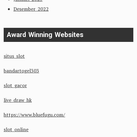
Desember 2022
Award Winning Websites
situs slot
bandartogel303
slot gacor
live draw hk
https://www.bluefugu.com/
slot online