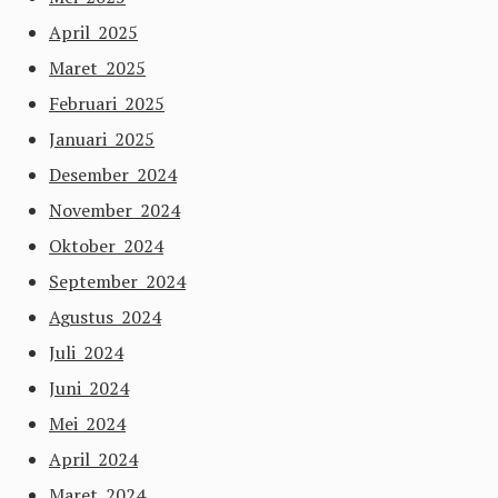
April 2025
Maret 2025
Februari 2025
Januari 2025
Desember 2024
November 2024
Oktober 2024
September 2024
Agustus 2024
Juli 2024
Juni 2024
Mei 2024
April 2024
Maret 2024