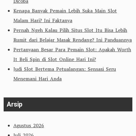
Dicoba
Kenapa Banyak Pemain Lebih Suka Main Slot
Malam Hari? Ini Faktanya
Pernah Ngeh Kalau Pilih Situs Slot Itu Bisa Lebih
Rumit dari Belajar Masak Rendang? Ini Panduannya
Pertanyaan Besar Para Pemain Slot: Apakah Worth
It Beli Spin di Slot Online Hari Ini?
Judi Slot Bertema Petualangan: Sensasi Seru
Menemani Hari Anda
Arsip
Agustus 2026
Juli 2026