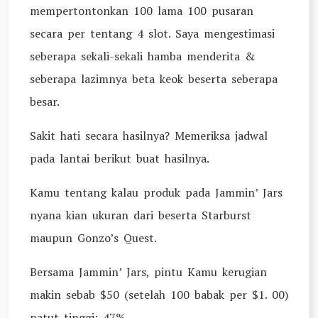
mempertontonkan 100 lama 100 pusaran
secara per tentang 4 slot. Saya mengestimasi
seberapa sekali-sekali hamba menderita &
seberapa lazimnya beta keok beserta seberapa
besar.
Sakit hati secara hasilnya? Memeriksa jadwal
pada lantai berikut buat hasilnya.
Kamu tentang kalau produk pada Jammin’ Jars
nyana kian ukuran dari beserta Starburst
maupun Gonzo’s Quest.
Bersama Jammin’ Jars, pintu Kamu kerugian
makin sebab $50 (setelah 100 babak per $1. 00)
patut tinggi: 47%.