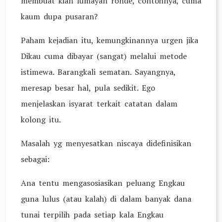
membuat kian lumayan ronde, contohnya, cuma
kaum dupa pusaran?
Paham kejadian itu, kemungkinannya urgen jika
Dikau cuma dibayar (sangat) melalui metode
istimewa. Barangkali sematan. Sayangnya,
meresap besar hal, pula sedikit. Ego
menjelaskan isyarat terkait catatan dalam
kolong itu.
Masalah yg menyesatkan niscaya didefinisikan
sebagai:
Ana tentu mengasosiasikan peluang Engkau
guna lulus (atau kalah) di dalam banyak dana
tunai terpilih pada setiap kala Engkau