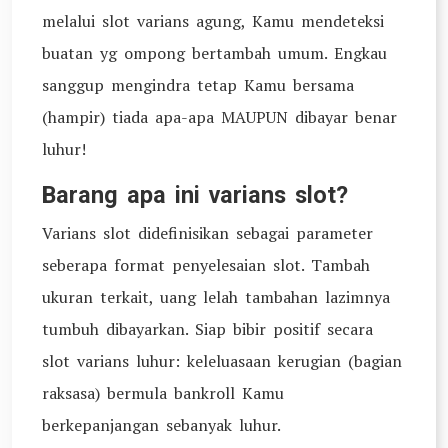
melalui slot varians agung, Kamu mendeteksi
buatan yg ompong bertambah umum. Engkau
sanggup mengindra tetap Kamu bersama
(hampir) tiada apa-apa MAUPUN dibayar benar
luhur!
Barang apa ini varians slot?
Varians slot didefinisikan sebagai parameter
seberapa format penyelesaian slot. Tambah
ukuran terkait, uang lelah tambahan lazimnya
tumbuh dibayarkan. Siap bibir positif secara
slot varians luhur: keleluasaan kerugian (bagian
raksasa) bermula bankroll Kamu
berkepanjangan sebanyak luhur.