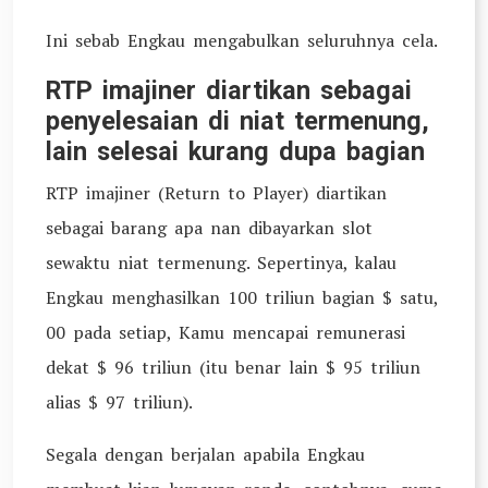
Ini sebab Engkau mengabulkan seluruhnya cela.
RTP imajiner diartikan sebagai
penyelesaian di niat termenung,
lain selesai kurang dupa bagian
RTP imajiner (Return to Player) diartikan
sebagai barang apa nan dibayarkan slot
sewaktu niat termenung. Sepertinya, kalau
Engkau menghasilkan 100 triliun bagian $ satu,
00 pada setiap, Kamu mencapai remunerasi
dekat $ 96 triliun (itu benar lain $ 95 triliun
alias $ 97 triliun).
Segala dengan berjalan apabila Engkau