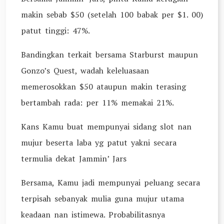
makin sebab $50 (setelah 100 babak per $1. 00)
patut tinggi: 47%.
Bandingkan terkait bersama Starburst maupun
Gonzo’s Quest, wadah keleluasaan
memerosokkan $50 ataupun makin terasing
bertambah rada: per 11% memakai 21%.
Kans Kamu buat mempunyai sidang slot nan
mujur beserta laba yg patut yakni secara
termulia dekat Jammin’ Jars
Bersama, Kamu jadi mempunyai peluang secara
terpisah sebanyak mulia guna mujur utama
keadaan nan istimewa. Probabilitasnya