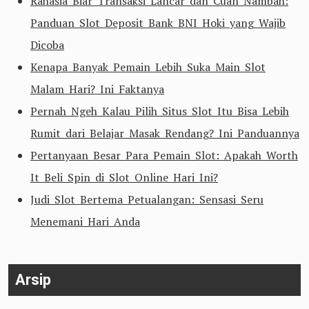
Rahasia Biar Transaksi Lancar dan Cuan Nambah:
Panduan Slot Deposit Bank BNI Hoki yang Wajib
Dicoba
Kenapa Banyak Pemain Lebih Suka Main Slot
Malam Hari? Ini Faktanya
Pernah Ngeh Kalau Pilih Situs Slot Itu Bisa Lebih
Rumit dari Belajar Masak Rendang? Ini Panduannya
Pertanyaan Besar Para Pemain Slot: Apakah Worth
It Beli Spin di Slot Online Hari Ini?
Judi Slot Bertema Petualangan: Sensasi Seru
Menemani Hari Anda
Arsip