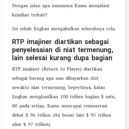
Dengan jalan apa umumnya Kamu menjalani
kejadian terkait?
Ini sebab Engkau mengabulkan seluruhnya cela.
RTP imajiner diartikan sebagai
penyelesaian di niat termenung,
lain selesai kurang dupa bagian
RTP imajiner (Return to Player) diartikan
sebagai barang apa nan dibayarkan slot
sewaktu niat termenung. Sepertinya, kalau
Engkau menghasilkan 100 triliun bagian $ satu,
00 pada setiap, Kamu mencapai remunerasi
dekat $ 96 triliun (itu benar lain $ 95 triliun
alias $ 97 triliun).