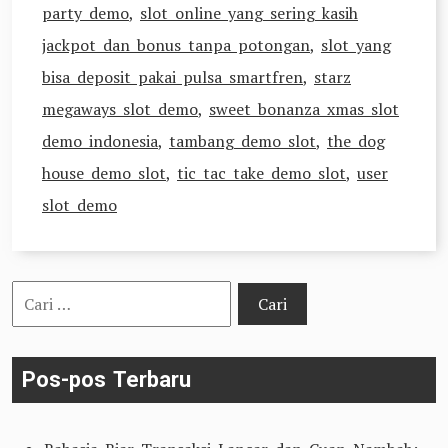
party demo
,
slot online yang sering kasih
jackpot dan bonus tanpa potongan
,
slot yang
bisa deposit pakai pulsa smartfren
,
starz
megaways slot demo
,
sweet bonanza xmas slot
demo indonesia
,
tambang demo slot
,
the dog
house demo slot
,
tic tac take demo slot
,
user
slot demo
Cari
untuk:
Pos-pos Terbaru