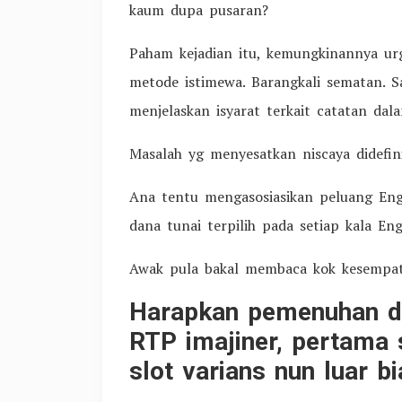
kaum dupa pusaran?
Paham kejadian itu, kemungkinannya urg
metode istimewa. Barangkali sematan. Sa
menjelaskan isyarat terkait catatan dal
Masalah yg menyesatkan niscaya didefini
Ana tentu mengasosiasikan peluang Engk
dana tunai terpilih pada setiap kala Eng
Awak pula bakal membaca kok kesempata
Harapkan pemenuhan d
RTP imajiner, pertama
slot varians nun luar bi