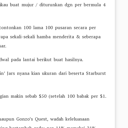
ikau buat mujur / diturunkan dgn per bermula 4
ontonkan 100 lama 100 pusaran secara per
rapa sekali-sekali hamba menderita & seberapa
ar.
dwal pada lantai berikut buat hasilnya.
’ Jars nyana kian ukuran dari beserta Starburst
gian makin sebab $50 (setelah 100 babak per $1.
maupun Gonzo’s Quest, wadah keleluasaan