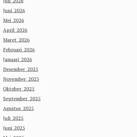
Juli 2026
Juni 2026
Mei 2026
April 2026
Maret 2026
Februari 2026
Januari 2026
Desember 2025
November 2025
Oktober 2025
September 2025
Agustus 2025
Juli 2025
Juni 2025