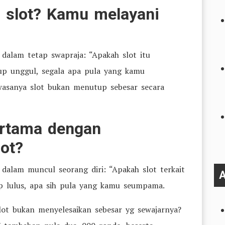
 slot? Kamu melayani
dalam tetap swapraja: “Apakah slot itu
gup unggul, segala apa pula yang kamu
asanya slot bukan menutup sebesar secara
ertama dengan
ot?
dalam muncul seorang diri: “Apakah slot terkait
A
ap lulus, apa sih pula yang kamu seumpama.
ot bukan menyelesaikan sebesar yg sewajarnya?