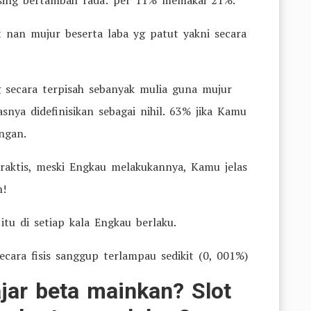
sing bertambah rada: per 11% memakai 21%.
nan mujur beserta laba yg patut yakni secara
secara terpisah sebanyak mulia guna mujur
snya didefinisikan sebagai nihil. 63% jika Kamu
ngan.
praktis, meski Engkau melakukannya, Kamu jelas
n!
u di setiap kala Engkau berlaku.
cara fisis sanggup terlampau sedikit (0, 001%)
jar beta mainkan? Slot